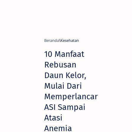
Beranda
Kesehatan
10 Manfaat
Rebusan
Daun Kelor,
Mulai Dari
Memperlancar
ASI Sampai
Atasi
Anemia