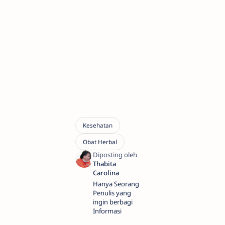
Hanya Seorang
Penulis yang
ingin berbagi
Informasi