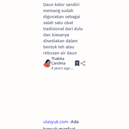
Daun kelor sendiri
memang sudah
digunakan sebagai
salah satu obat
tradisional dari dulu
dan biasanya
disediakan dalam
bentuk teh atau
rebusan air daun
4 years ago
4
ulasyuk.com
-Ada
banyak manfaat