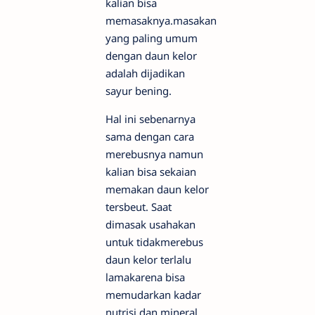
kalian bisa
memasaknya.masakan
yang paling umum
dengan daun kelor
adalah dijadikan
sayur bening.
Hal ini sebenarnya
sama dengan cara
merebusnya namun
kalian bisa sekaian
memakan daun kelor
tersbeut. Saat
dimasak usahakan
untuk tidakmerebus
daun kelor terlalu
lamakarena bisa
memudarkan kadar
nutrisi dan mineral