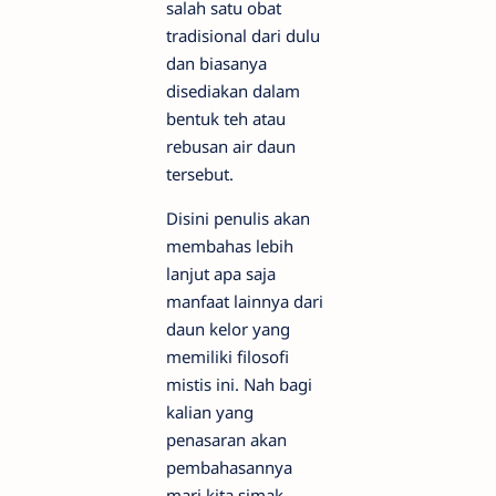
salah satu obat
tradisional dari dulu
dan biasanya
disediakan dalam
bentuk teh atau
rebusan air daun
tersebut.
Disini penulis akan
membahas lebih
lanjut apa saja
manfaat lainnya dari
daun kelor yang
memiliki filosofi
mistis ini. Nah bagi
kalian yang
penasaran akan
pembahasannya
mari kita simak