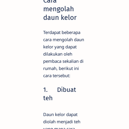
Cara
mengolah
daun kelor
Terdapat beberapa
cara mengolah daun
kelor yang dapat
dilakukan oleh
pembaca sekalian di
rumah, berikut ini
cara tersebut:
1.
Dibuat
teh
Daun kelor dapat
diolah menjadi teh
yang mana cara