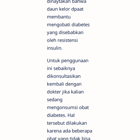
dinaytakan bahwa
daun kelor dpaat
membantu
mengobati diabetes
yang disebabkan
oleh resistensi
insulin.
Untuk penggunaan
ini sebaiknya
dikonsultasikan
kembali dengan
dokter jika kalian
sedang
mengonsumsi obat
diabetes. Hal
tersebut dilakukan
karena ada beberapa
obat yang tidak bisa