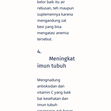
kelor baik itu air
rebusan, teh maupun
suplemennya karena
mengandung zat
besi yang bisa
mengatasi anemia
tersebut.
4.
Meningkat
imun tubuh
Mengnadung
antioksidan dan
vitamin C yang baik
bai kesehatan dan
imun tubuh
seseorang, tak heran