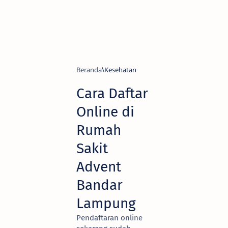
Beranda
Kesehatan
Cara Daftar
Online di
Rumah
Sakit
Advent
Bandar
Lampung
Pendaftaran online