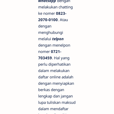
whatsapp
dengan
melakukan chatting
ke nomer
0823-
2070-0100
. Atau
dengan
menghubungi
melalui
telpon
dengan menelpon
nomer
0721-
703459
. Hal yang
perlu diperhatikan
dalam melakukan
daftar online adalah
dengan menyiapkan
berkas dengan
lengkap dan jangan
lupa tuliskan maksud
dalam mendaftar