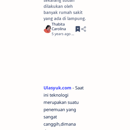
sekarang sudah
dilakukan oleh
banyak rumah sakit
yang ada di lampung.
5 years ago
3
Ulasyuk.com
- Saat
ini teknologi
merupakan suatu
penemuan yang
sangat
canggih,dimana