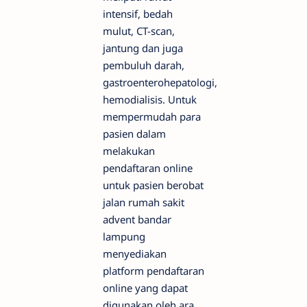
intensif, bedah
mulut, CT-scan,
jantung dan juga
pembuluh darah,
gastroenterohepatologi,
hemodialisis. Untuk
mempermudah para
pasien dalam
melakukan
pendaftaran online
untuk pasien berobat
jalan rumah sakit
advent bandar
lampung
menyediakan
platform pendaftaran
online yang dapat
digunakan oleh ara