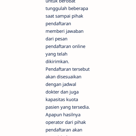
untuk berobat
tunggulah beberapa
saat sampai pihak
pendaftaran
memberi jawaban
dari pesan
pendaftaran online
yang telah
dikirimkan.
Pendaftaran tersebut
akan disesuaikan
dengan jadwal
dokter dan juga
kapasitas kuota
pasien yang tersedia.
Apapun hasilnya
operator dari pihak
pendaftaran akan