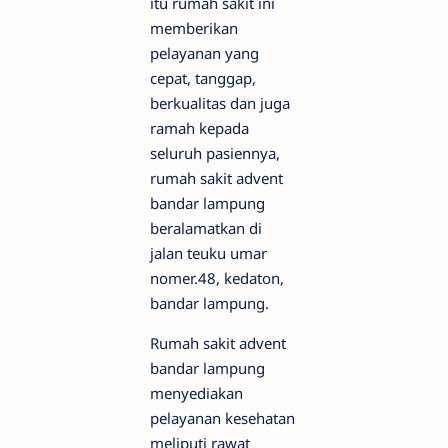
itu rumah sakit ini
memberikan
pelayanan yang
cepat, tanggap,
berkualitas dan juga
ramah kepada
seluruh pasiennya,
rumah sakit advent
bandar lampung
beralamatkan di
jalan teuku umar
nomer.48, kedaton,
bandar lampung.
Rumah sakit advent
bandar lampung
menyediakan
pelayanan kesehatan
meliputi rawat