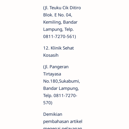
(Jl. Teuku Cik Ditiro
Blok. E No. 04,
Kemiling, Bandar
Lampung, Telp.
0811-7270-561)
12. Klinik Sehat
Kosasih
(Jl. Pangeran
Tirtayasa
No.180,Sukabumi,
Bandar Lampung,
Telp. 0811-7270-
570)
Demikian
pembahasan artikel
megenai pelayanan