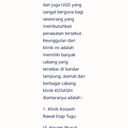
dan juga UGD yang
sangat berguna bagi
seseorang yang
membutuhkan
perawatan tersebut.
Keunggulan dari
klinik ini adalah
memiliki banyak
cabang yang
tersebar di bandar
lampung, alamat dari
berbagai cabang
klinik KOSASIH
diantaranya adalah :
1. Klinik Kosasih
Rawat Inap Tugu
(Jl. Hayam Wuruk