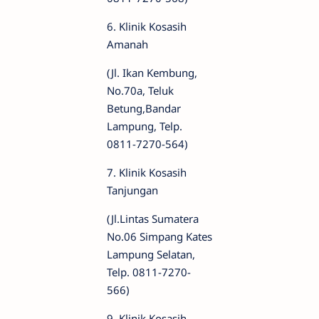
6. Klinik Kosasih
Amanah
(Jl. Ikan Kembung,
No.70a, Teluk
Betung,Bandar
Lampung, Telp.
0811-7270-564)
7. Klinik Kosasih
Tanjungan
(Jl.Lintas Sumatera
No.06 Simpang Kates
Lampung Selatan,
Telp. 0811-7270-
566)
9. Klinik Kosasih