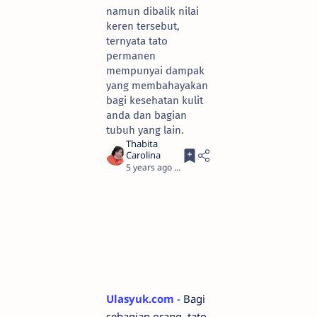
namun dibalik nilai
keren tersebut,
ternyata tato
permanen
mempunyai dampak
yang membahayakan
bagi kesehatan kulit
anda dan bagian
tubuh yang lain.
5 years ago
3
Ulasyuk.com
- Bagi
sebagian orang, tato