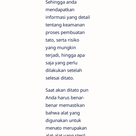
Sehingga anda
mendapatkan
informasi yang detail
tentang keamanan
proses pembuatan
tato, serta risiko
yang mungkin
terjadi, hingga apa
saja yang perlu
dilakukan setelah
selesai ditato.
Saat akan ditato pun
Anda harus benar-
benar memastikan
bahwa alat yang
digunakan untuk
menato merupakan
alat-alat yang steril.