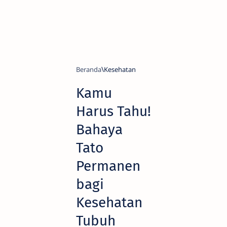
Beranda
Kesehatan
Kamu
Harus Tahu!
Bahaya
Tato
Permanen
bagi
Kesehatan
Tubuh