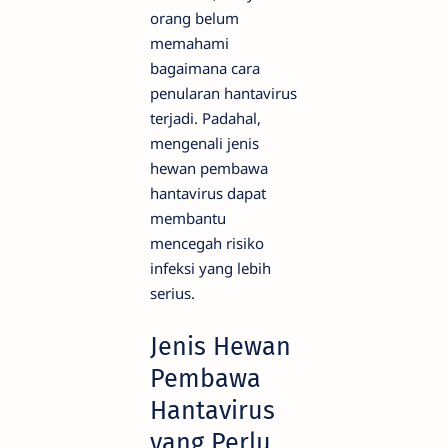
orang belum
memahami
bagaimana cara
penularan hantavirus
terjadi. Padahal,
mengenali jenis
hewan pembawa
hantavirus dapat
membantu
mencegah risiko
infeksi yang lebih
serius.
Jenis Hewan
Pembawa
Hantavirus
yang Perlu