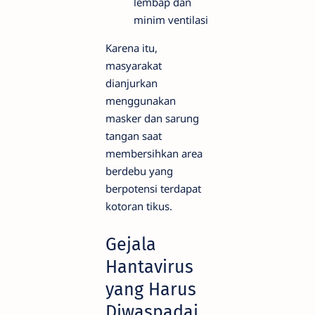
lembap dan
minim ventilasi
Karena itu,
masyarakat
dianjurkan
menggunakan
masker dan sarung
tangan saat
membersihkan area
berdebu yang
berpotensi terdapat
kotoran tikus.
Gejala
Hantavirus
yang Harus
Diwaspadai