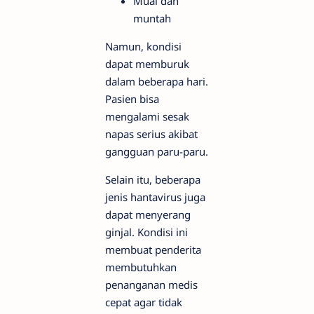
Mual dan
muntah
Namun, kondisi
dapat memburuk
dalam beberapa hari.
Pasien bisa
mengalami sesak
napas serius akibat
gangguan paru-paru.
Selain itu, beberapa
jenis hantavirus juga
dapat menyerang
ginjal. Kondisi ini
membuat penderita
membutuhkan
penanganan medis
cepat agar tidak