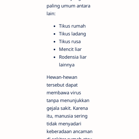
paling umum antara
lain:
Tikus rumah
Tikus ladang
Tikus rusa
Mencit liar
Rodensia liar
lainnya
Hewan-hewan
tersebut dapat
membawa virus
tanpa menunjukkan
gejala sakit. Karena
itu, manusia sering
tidak menyadari
keberadaan ancaman
di sekitar rumah atau