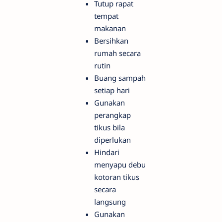
Tutup rapat
tempat
makanan
Bersihkan
rumah secara
rutin
Buang sampah
setiap hari
Gunakan
perangkap
tikus bila
diperlukan
Hindari
menyapu debu
kotoran tikus
secara
langsung
Gunakan