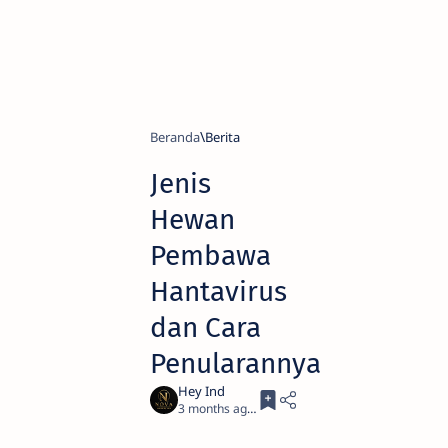
Beranda
Berita
Jenis
Hewan
Pembawa
Hantavirus
dan Cara
Penularannya
3 months ago
3