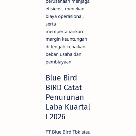
perusahaan menjaga
efisiensi, menekan
biaya operasional,
serta
mempertahankan
margin keuntungan
di tengah kenaikan
beban usaha dan
pembiayaan.
Blue Bird
BIRD Catat
Penurunan
Laba Kuartal
I 2026
PT Blue Bird Tbk atau