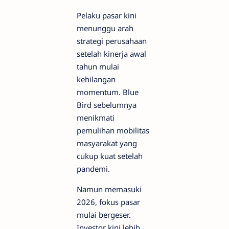
Pelaku pasar kini
menunggu arah
strategi perusahaan
setelah kinerja awal
tahun mulai
kehilangan
momentum. Blue
Bird sebelumnya
menikmati
pemulihan mobilitas
masyarakat yang
cukup kuat setelah
pandemi.
Namun memasuki
2026, fokus pasar
mulai bergeser.
Investor kini lebih