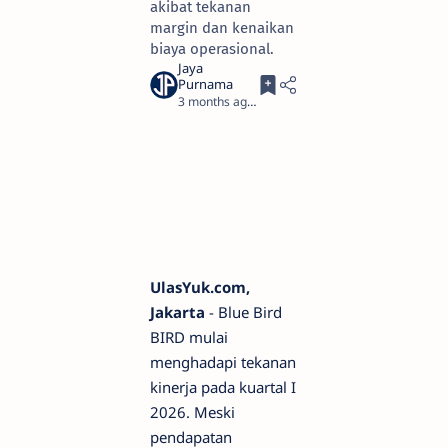
akibat tekanan
margin dan kenaikan
biaya operasional.
3 months ago
3
UlasYuk.com,
Jakarta
- Blue Bird
BIRD mulai
menghadapi tekanan
kinerja pada kuartal I
2026. Meski
pendapatan