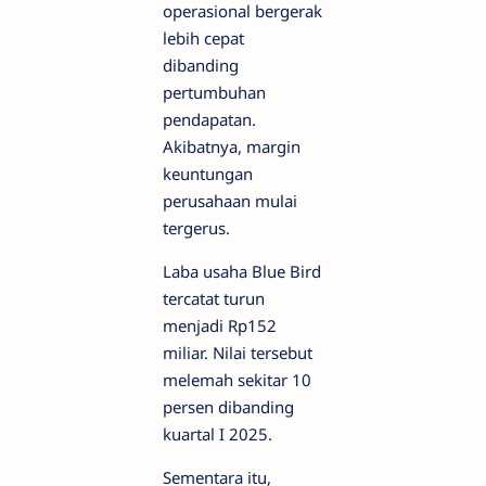
operasional bergerak
lebih cepat
dibanding
pertumbuhan
pendapatan.
Akibatnya, margin
keuntungan
perusahaan mulai
tergerus.
Laba usaha Blue Bird
tercatat turun
menjadi Rp152
miliar. Nilai tersebut
melemah sekitar 10
persen dibanding
kuartal I 2025.
Sementara itu,