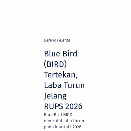
Beranda
Berita
Blue Bird
(BIRD)
Tertekan,
Laba Turun
Jelang
RUPS 2026
Blue Bird BIRD
mencatat laba turun
pada kuartal I 2026