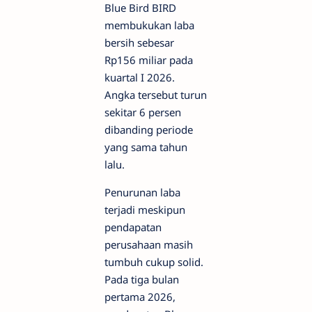
Blue Bird BIRD
membukukan laba
bersih sebesar
Rp156 miliar pada
kuartal I 2026.
Angka tersebut turun
sekitar 6 persen
dibanding periode
yang sama tahun
lalu.
Penurunan laba
terjadi meskipun
pendapatan
perusahaan masih
tumbuh cukup solid.
Pada tiga bulan
pertama 2026,