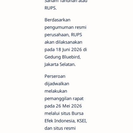
Saham Tahunan atau
RUPS.
Berdasarkan
pengumuman resmi
perusahaan, RUPS
akan dilaksanakan
pada 18 Juni 2026 di
Gedung Bluebird,
Jakarta Selatan.
Perseroan
dijadwalkan
melakukan
pemanggilan rapat
pada 26 Mei 2026
melalui situs Bursa
Efek Indonesia, KSEI,
dan situs resmi