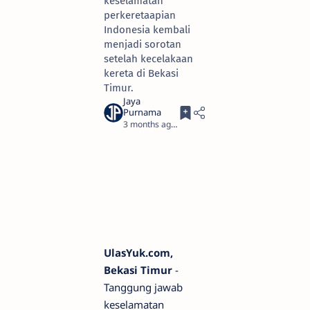
keselamatan
perkeretaapian
Indonesia kembali
menjadi sorotan
setelah kecelakaan
kereta di Bekasi
Timur.
3 months ago
3
UlasYuk.com,
Bekasi Timur
-
Tanggung jawab
keselamatan