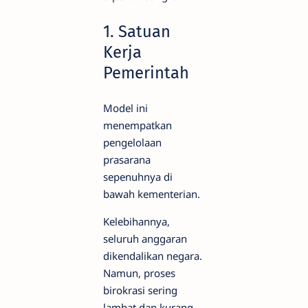
1. Satuan
Kerja
Pemerintah
Model ini
menempatkan
pengelolaan
prasarana
sepenuhnya di
bawah kementerian.
Kelebihannya,
seluruh anggaran
dikendalikan negara.
Namun, proses
birokrasi sering
lambat dan kurang