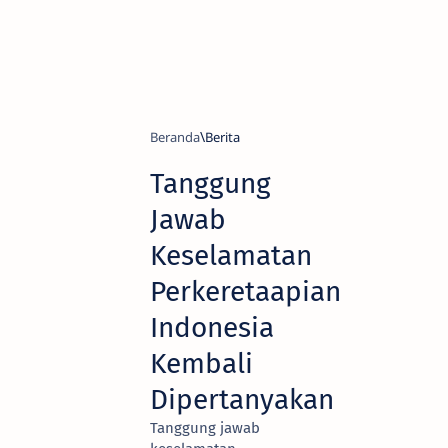
Beranda
Berita
Tanggung
Jawab
Keselamatan
Perkeretaapian
Indonesia
Kembali
Dipertanyakan
Tanggung jawab