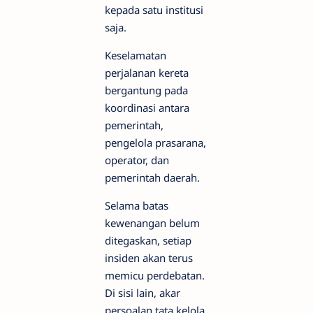
kepada satu institusi
saja.
Keselamatan
perjalanan kereta
bergantung pada
koordinasi antara
pemerintah,
pengelola prasarana,
operator, dan
pemerintah daerah.
Selama batas
kewenangan belum
ditegaskan, setiap
insiden akan terus
memicu perdebatan.
Di sisi lain, akar
persoalan tata kelola