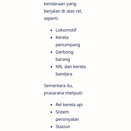
kendaraan yang
berjalan di atas rel,
seperti:
Lokomotif
Kereta
penumpang
Gerbong
barang
KRL dan kereta
bandara
Sementara itu,
prasarana meliputi:
Rel kereta api
Sistem
persinyalan
Stasiun