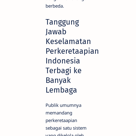
berbeda.
Tanggung
Jawab
Keselamatan
Perkeretaapian
Indonesia
Terbagi ke
Banyak
Lembaga
Publik umumnya
memandang
perkeretaapian
sebagai satu sistem
yang dikelola oleh