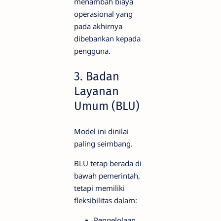
menambah biaya
operasional yang
pada akhirnya
dibebankan kepada
pengguna.
3. Badan
Layanan
Umum (BLU)
Model ini dinilai
paling seimbang.
BLU tetap berada di
bawah pemerintah,
tetapi memiliki
fleksibilitas dalam:
Pengelolaan