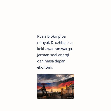
Rusia blokir pipa
minyak Druzhba picu
kekhawatiran warga
Jerman soal energi
dan masa depan
ekonomi.