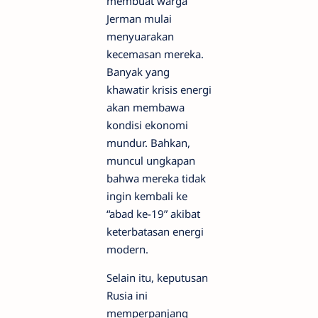
membuat warga
Jerman mulai
menyuarakan
kecemasan mereka.
Banyak yang
khawatir krisis energi
akan membawa
kondisi ekonomi
mundur. Bahkan,
muncul ungkapan
bahwa mereka tidak
ingin kembali ke
“abad ke-19” akibat
keterbatasan energi
modern.
Selain itu, keputusan
Rusia ini
memperpanjang