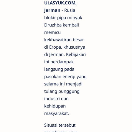
ULASYUK.COM,
Jerman
- Rusia
blokir pipa minyak
Druzhba kembali
memicu
kekhawatiran besar
di Eropa, khususnya
di Jerman. Kebijakan
ini berdampak
langsung pada
pasokan energi yang
selama ini menjadi
tulang punggung
industri dan
kehidupan
masyarakat.
Situasi tersebut