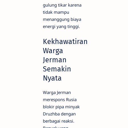
gulung tikar karena
tidak mampu
menanggung biaya
energi yang tinggi.
Kekhawatiran
Warga
Jerman
Semakin
Nyata
Warga Jerman
merespons Rusia
blokir pipa minyak
Druzhba dengan
berbagai reaksi.
Banyak yang