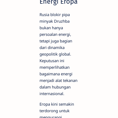
Energi Eropa
Rusia blokir pipa
minyak Druzhba
bukan hanya
persoalan energi,
tetapi juga bagian
dari dinamika
geopolitik global.
Keputusan ini
memperlihatkan
bagaimana energi
menjadi alat tekanan
dalam hubungan
internasional.
Eropa kini semakin
terdorong untuk
mengurangi