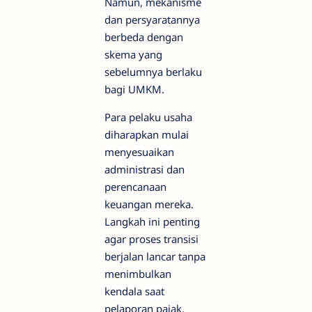
Namun, mekanisme
dan persyaratannya
berbeda dengan
skema yang
sebelumnya berlaku
bagi UMKM.
Para pelaku usaha
diharapkan mulai
menyesuaikan
administrasi dan
perencanaan
keuangan mereka.
Langkah ini penting
agar proses transisi
berjalan lancar tanpa
menimbulkan
kendala saat
pelaporan pajak.