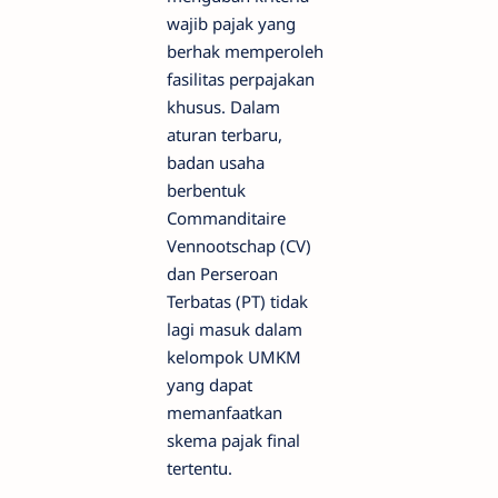
wajib pajak yang
berhak memperoleh
fasilitas perpajakan
khusus. Dalam
aturan terbaru,
badan usaha
berbentuk
Commanditaire
Vennootschap (CV)
dan Perseroan
Terbatas (PT) tidak
lagi masuk dalam
kelompok UMKM
yang dapat
memanfaatkan
skema pajak final
tertentu.