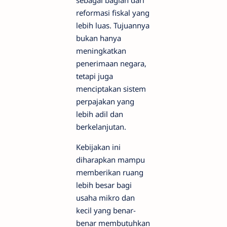
sebagai bagian dari
reformasi fiskal yang
lebih luas. Tujuannya
bukan hanya
meningkatkan
penerimaan negara,
tetapi juga
menciptakan sistem
perpajakan yang
lebih adil dan
berkelanjutan.
Kebijakan ini
diharapkan mampu
memberikan ruang
lebih besar bagi
usaha mikro dan
kecil yang benar-
benar membutuhkan