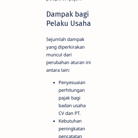
Dampak bagi
Pelaku Usaha
Sejumlah dampak
yang diperkirakan
muncul dari
perubahan aturan ini
antara lain:
Penyesuaian
perhitungan
pajak bagi
badan usaha
CV dan PT.
Kebutuhan
peningkatan
pencatatan