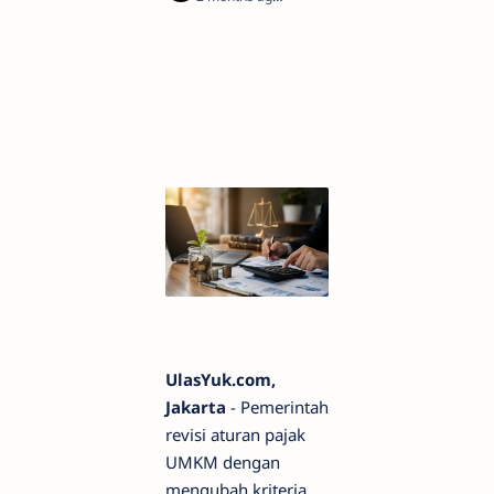
UlasYuk.com
,
Jakarta
- Pemerintah
revisi aturan pajak
UMKM dengan
mengubah kriteria