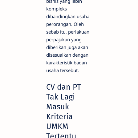
bisnis yang lebih
kompleks
dibandingkan usaha
perorangan. Oleh
sebab itu, perlakuan
perpajakan yang
diberikan juga akan
disesuaikan dengan
karakteristik badan
usaha tersebut.
CV dan PT
Tak Lagi
Masuk
Kriteria
UMKM
Tertentu