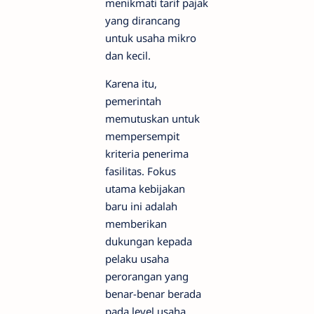
menikmati tarif pajak
yang dirancang
untuk usaha mikro
dan kecil.
Karena itu,
pemerintah
memutuskan untuk
mempersempit
kriteria penerima
fasilitas. Fokus
utama kebijakan
baru ini adalah
memberikan
dukungan kepada
pelaku usaha
perorangan yang
benar-benar berada
pada level usaha