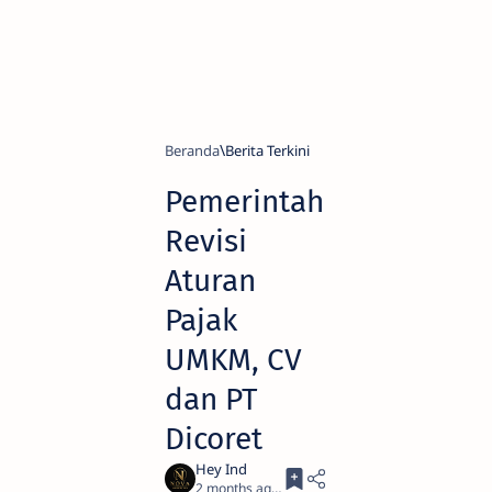
Beranda
Berita Terkini
Pemerintah
Revisi
Aturan
Pajak
UMKM, CV
dan PT
Dicoret
2 months ago
3