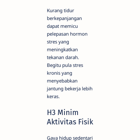
Kurang tidur
berkepanjangan
dapat memicu
pelepasan hormon
stres yang
meningkatkan
tekanan darah.
Begitu pula stres
kronis yang
menyebabkan
jantung bekerja lebih
keras.
H3 Minim
Aktivitas Fisik
Gaya hidup sedentari