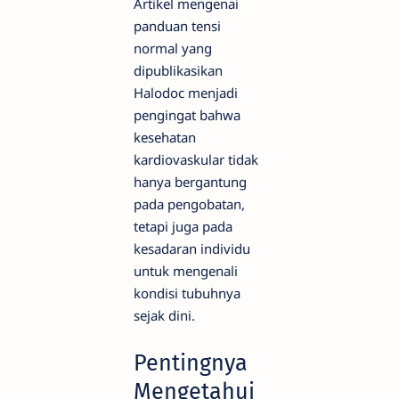
Artikel mengenai
panduan tensi
normal yang
dipublikasikan
Halodoc menjadi
pengingat bahwa
kesehatan
kardiovaskular tidak
hanya bergantung
pada pengobatan,
tetapi juga pada
kesadaran individu
untuk mengenali
kondisi tubuhnya
sejak dini.
Pentingnya
Mengetahui