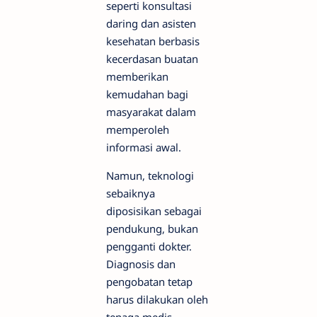
seperti konsultasi
daring dan asisten
kesehatan berbasis
kecerdasan buatan
memberikan
kemudahan bagi
masyarakat dalam
memperoleh
informasi awal.
Namun, teknologi
sebaiknya
diposisikan sebagai
pendukung, bukan
pengganti dokter.
Diagnosis dan
pengobatan tetap
harus dilakukan oleh
tenaga medis