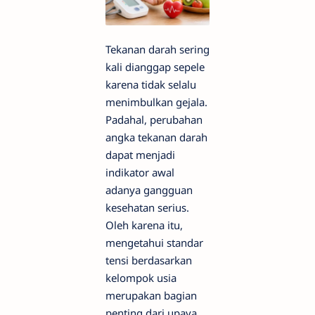
Tekanan darah sering
kali dianggap sepele
karena tidak selalu
menimbulkan gejala.
Padahal, perubahan
angka tekanan darah
dapat menjadi
indikator awal
adanya gangguan
kesehatan serius.
Oleh karena itu,
mengetahui standar
tensi berdasarkan
kelompok usia
merupakan bagian
penting dari upaya