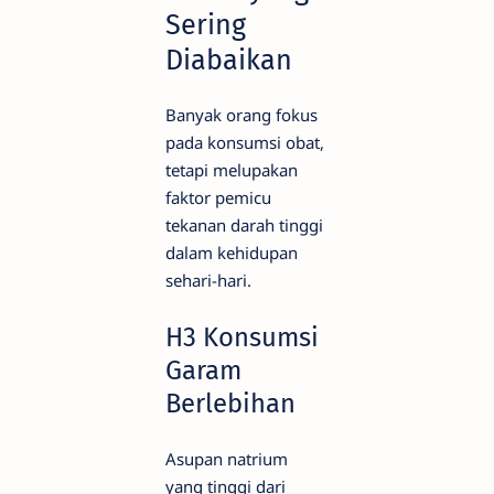
Sering
Diabaikan
Banyak orang fokus
pada konsumsi obat,
tetapi melupakan
faktor pemicu
tekanan darah tinggi
dalam kehidupan
sehari-hari.
H3 Konsumsi
Garam
Berlebihan
Asupan natrium
yang tinggi dari