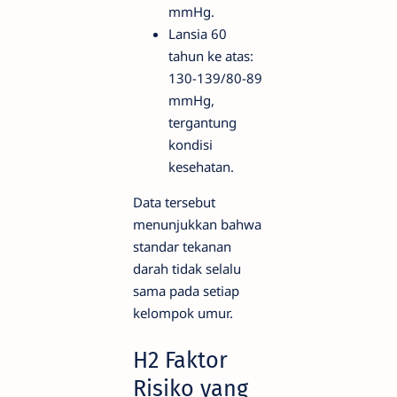
mmHg.
Lansia 60
tahun ke atas:
130-139/80-89
mmHg,
tergantung
kondisi
kesehatan.
Data tersebut
menunjukkan bahwa
standar tekanan
darah tidak selalu
sama pada setiap
kelompok umur.
H2 Faktor
Risiko yang