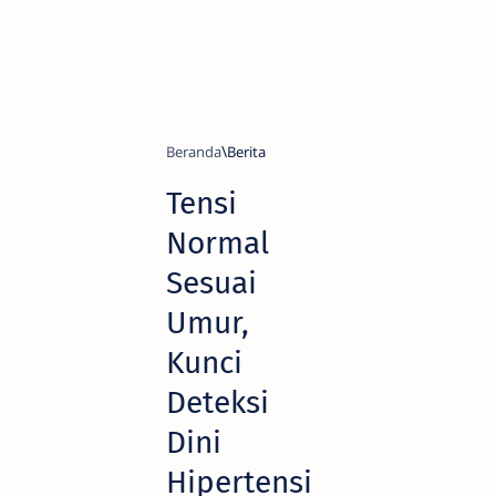
Beranda
Berita
Tensi
Normal
Sesuai
Umur,
Kunci
Deteksi
Dini
Hipertensi