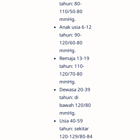
tahun: 80-
110/50-80
mmHg.
Anak usia 6-12
tahun: 90-
120/60-80
mmHg.
Remaja 13-19
tahun: 110-
120/70-80
mmHg.
Dewasa 20-39
tahun: di
bawah 120/80
mmHg.
Usia 40-59
tahun: sekitar
120-129/80-84