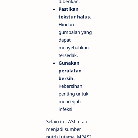
diberikan.
Pastikan
tekstur halus.
Hindari
gumpalan yang
dapat
menyebabkan
tersedak.
Gunakan
peralatan
bersih.
Kebersihan
penting untuk
mencegah
infeksi.
Selain itu, ASI tetap
menjadi sumber
nutrisi utama. MPASI