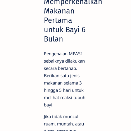
Memperkenalkan
Makanan
Pertama
untuk Bayi 6
Bulan
Pengenalan MPASI
sebaiknya dilakukan
secara bertahap.
Berikan satu jenis
makanan selama 3
hingga 5 hari untuk
melihat reaksi tubuh
bayi.
Jika tidak muncul
ruam, muntah, atau
diare, orang tua