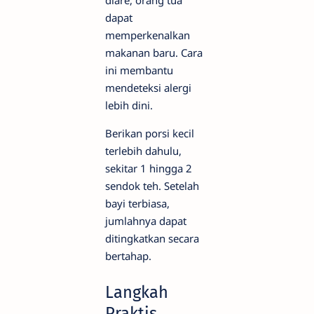
dapat
memperkenalkan
makanan baru. Cara
ini membantu
mendeteksi alergi
lebih dini.
Berikan porsi kecil
terlebih dahulu,
sekitar 1 hingga 2
sendok teh. Setelah
bayi terbiasa,
jumlahnya dapat
ditingkatkan secara
bertahap.
Langkah
Praktis