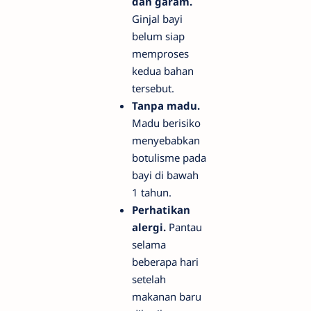
dan garam.
Ginjal bayi
belum siap
memproses
kedua bahan
tersebut.
Tanpa madu.
Madu berisiko
menyebabkan
botulisme pada
bayi di bawah
1 tahun.
Perhatikan
alergi.
Pantau
selama
beberapa hari
setelah
makanan baru