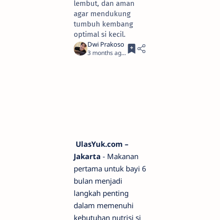
lembut, dan aman
agar mendukung
tumbuh kembang
optimal si kecil.
3 months ago
3
UlasYuk.com –
Jakarta
- Makanan
pertama untuk bayi 6
bulan menjadi
langkah penting
dalam memenuhi
kebutuhan nutrisi si