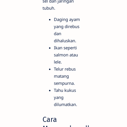
sel dan jaringan
tubuh.
Daging ayam
yang direbus
dan
dihaluskan.
Ikan seperti
salmon atau
lele.
Telur rebus
matang
sempurna.
Tahu kukus
yang
dilumatkan.
Cara