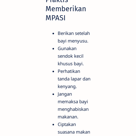
Memberikan
MPASI
Berikan setelah
bayi menyusu.
Gunakan
sendok kecil
khusus bayi.
Perhatikan
tanda lapar dan
kenyang.
Jangan
memaksa bayi
menghabiskan
makanan.
Ciptakan
suasana makan