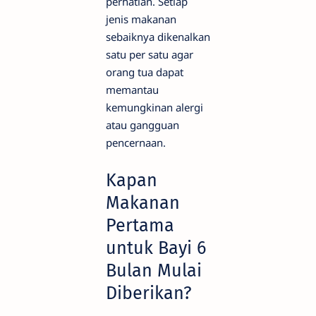
perhatian. Setiap
jenis makanan
sebaiknya dikenalkan
satu per satu agar
orang tua dapat
memantau
kemungkinan alergi
atau gangguan
pencernaan.
Kapan
Makanan
Pertama
untuk Bayi 6
Bulan Mulai
Diberikan?