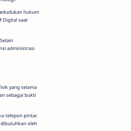
i kedudukan hukum
Digital saat
Selain
si administrasi
isik yang selama
an sebagai bukti
ui telepon pintar.
 dibutuhkan oleh