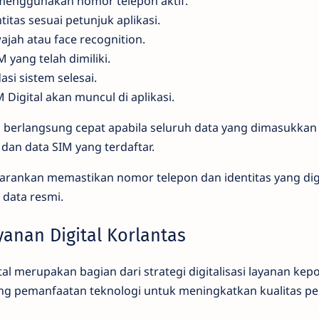
 menggunakan nomor telepon aktif.
itas sesuai petunjuk aplikasi.
wajah atau face recognition.
yang telah dimiliki.
asi sistem selesai.
M Digital akan muncul di aplikasi.
a berlangsung cepat apabila seluruh data yang dimasukkan
an data SIM yang terdaftar.
sarankan memastikan nomor telepon dan identitas yang d
 data resmi.
anan Digital Korlantas
 merupakan bagian dari strategi digitalisasi layanan kepo
ng pemanfaatan teknologi untuk meningkatkan kualitas p