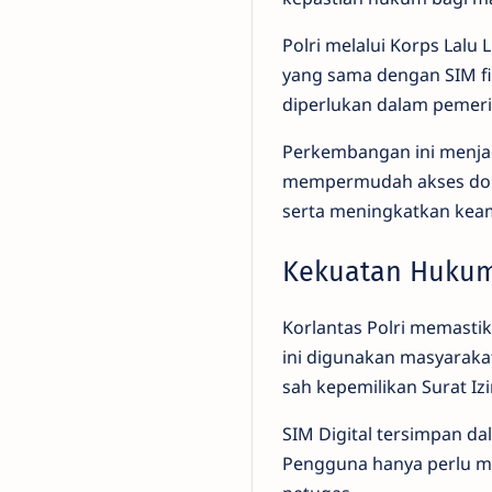
Polri melalui Korps Lal
yang sama dengan SIM fi
diperlukan dalam pemerik
Perkembangan ini menjadi
mempermudah akses doku
serta meningkatkan kea
Kekuatan Hukum 
Korlantas Polri memasti
ini digunakan masyaraka
sah kepemilikan Surat I
SIM Digital tersimpan dal
Pengguna hanya perlu me