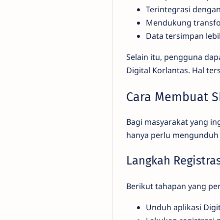
Terintegrasi dengan
Mendukung transfor
Data tersimpan lebi
Selain itu, pengguna da
Digital Korlantas. Hal 
Cara Membuat SI
Bagi masyarakat yang ing
hanya perlu mengunduh ap
Langkah Registras
Berikut tahapan yang per
Unduh aplikasi Digit