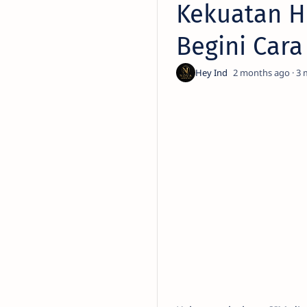
Kekuatan Hu
Begini Car
2 months ago
3