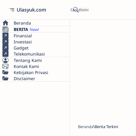
Ulasyuk.com
Beranda
BERITA
Finansial
Investasi
Gadget
Telekomunikasi
Tentang Kami
Kontak Kami
Kebijakan Privasi
Disclaimer
Beranda
Berita Terkini