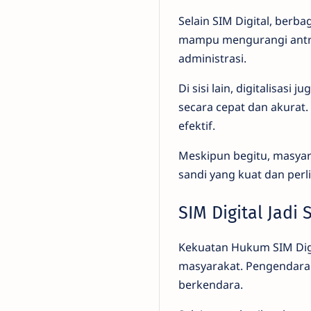
Selain SIM Digital, berba
mampu mengurangi antrea
administrasi.
Di sisi lain, digitalisa
secara cepat dan akurat
efektif.
Meskipun begitu, masyar
sandi yang kuat dan perl
SIM Digital Jadi
Kekuatan Hukum SIM Digit
masyarakat. Pengendara 
berkendara.