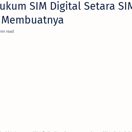
kum SIM Digital Setara SIM
a Membuatnya