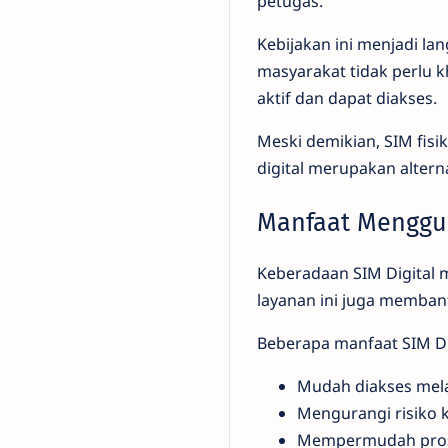
petugas.
Kebijakan ini menjadi lan
masyarakat tidak perlu k
aktif dan dapat diakses.
Meski demikian, SIM fisi
digital merupakan altern
Manfaat Menggun
Keberadaan SIM Digital 
layanan ini juga memba
Beberapa manfaat SIM Dig
Mudah diakses mela
Mengurangi risiko k
Mempermudah proses