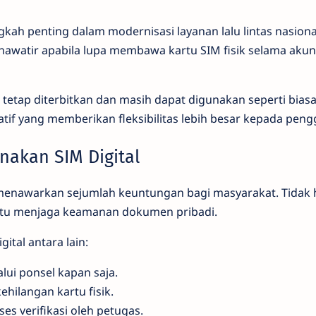
gkah penting dalam modernisasi layanan lalu lintas nasional.
hawatir apabila lupa membawa kartu SIM fisik selama akun
k tetap diterbitkan dan masih dapat digunakan seperti biasa
atif yang memberikan fleksibilitas lebih besar kepada pen
akan SIM Digital
menawarkan sejumlah keuntungan bagi masyarakat. Tidak h
ntu menjaga keamanan dokumen pribadi.
ital antara lain:
lui ponsel kapan saja.
ehilangan kartu fisik.
 verifikasi oleh petugas.