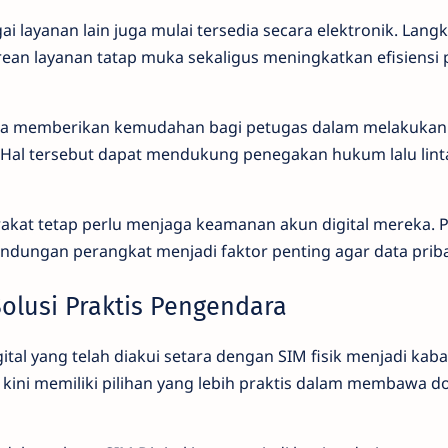
gai layanan lain juga mulai tersedia secara elektronik. Lang
n layanan tatap muka sekaligus meningkatkan efisiensi 
si juga memberikan kemudahan bagi petugas dalam melakukan 
. Hal tersebut dapat mendukung penegakan hukum lalu lint
akat tetap perlu menjaga keamanan akun digital mereka.
indungan perangkat menjadi faktor penting agar data prib
 Solusi Praktis Pengendara
al yang telah diakui setara dengan SIM fisik menjadi kaba
kini memiliki pilihan yang lebih praktis dalam membawa 