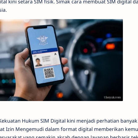
al kini setara SIM fisik. Simak cara membuat SIM digital 
ia.
Kekuatan Hukum SIM Digital kini menjadi perhatian banya
rat Izin Mengemudi dalam format digital memberikan kem
syarakat yang semakin akrab dengan layanan berbasis tek