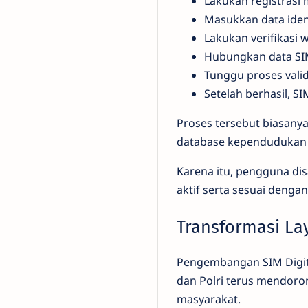
Lakukan registrasi
Masukkan data ident
Lakukan verifikasi 
Hubungkan data SIM 
Tunggu proses valid
Setelah berhasil, SI
Proses tersebut biasany
database kependudukan d
Karena itu, pengguna di
aktif serta sesuai dengan
Transformasi Lay
Pengembangan SIM Digital
dan Polri terus mendoro
masyarakat.