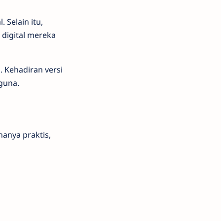
 Selain itu,
 digital mereka
. Kehadiran versi
gguna.
anya praktis,