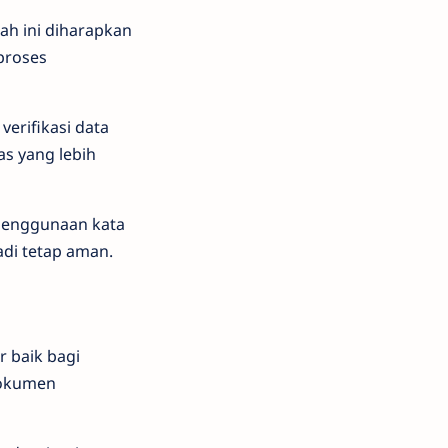
kah ini diharapkan
proses
verifikasi data
as yang lebih
 Penggunaan kata
adi tetap aman.
r baik bagi
dokumen