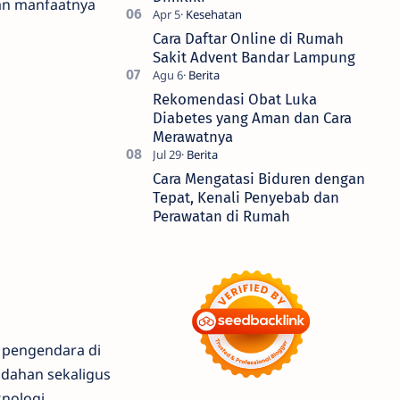
dan manfaatnya
Cara Daftar Online di Rumah
Sakit Advent Bandar Lampung
Rekomendasi Obat Luka
Diabetes yang Aman dan Cara
Merawatnya
Cara Mengatasi Biduren dengan
Tepat, Kenali Penyebab dan
Perawatan di Rumah
k pengendara di
udahan sekaligus
nologi.