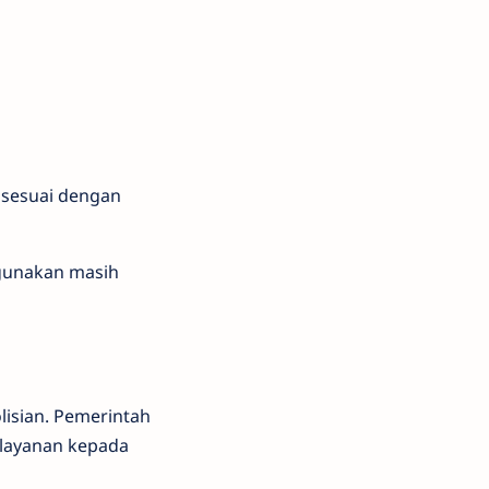
 sesuai dengan
igunakan masih
lisian. Pemerintah
elayanan kepada