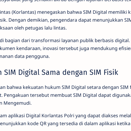
u Lintas (Korlantas) menegaskan bahwa SIM Digital memilik
sik. Dengan demikian, pengendara dapat menunjukkan SIM 
saan oleh petugas lalu lintas.
 bagian dari transformasi layanan publik berbasis digital. 
men kendaraan, inovasi tersebut juga mendukung efisien
manan data pengguna.
SIM Digital Sama dengan SIM Fisik
kan bahwa kekuatan hukum SIM Digital setara dengan SIM f
t. Pengakuan tersebut membuat SIM Digital dapat digunak
zin Mengemudi.
am aplikasi Digital Korlantas Polri yang dapat diakses melal
nunjukkan kode QR yang tersedia di dalam aplikasi ketika