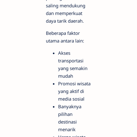
saling mendukung
dan memperkuat
daya tarik daerah.
Beberapa faktor
utama antara lain:
Akses
transportasi
yang semakin
mudah
Promosi wisata
yang aktif di
media sosial
Banyaknya
pilihan
destinasi
menarik