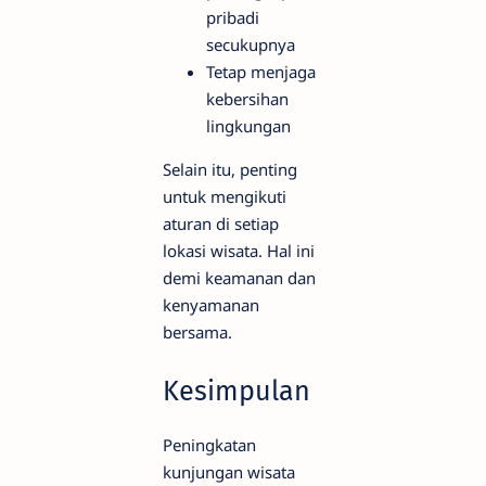
pribadi
secukupnya
Tetap menjaga
kebersihan
lingkungan
Selain itu, penting
untuk mengikuti
aturan di setiap
lokasi wisata. Hal ini
demi keamanan dan
kenyamanan
bersama.
Kesimpulan
Peningkatan
kunjungan wisata