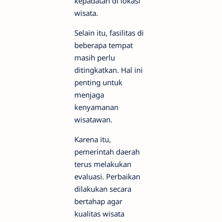
kepadatan di lokasi
wisata.
Selain itu, fasilitas di
beberapa tempat
masih perlu
ditingkatkan. Hal ini
penting untuk
menjaga
kenyamanan
wisatawan.
Karena itu,
pemerintah daerah
terus melakukan
evaluasi. Perbaikan
dilakukan secara
bertahap agar
kualitas wisata