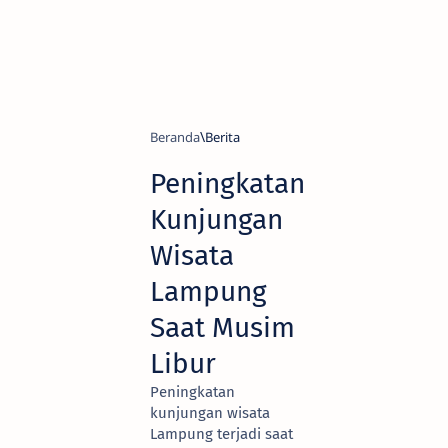
Beranda
Berita
Peningkatan
Kunjungan
Wisata
Lampung
Saat Musim
Libur
Peningkatan
kunjungan wisata
Lampung terjadi saat