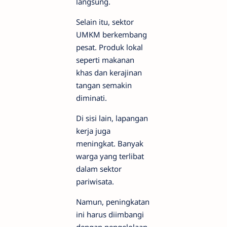
langsung.
Selain itu, sektor
UMKM berkembang
pesat. Produk lokal
seperti makanan
khas dan kerajinan
tangan semakin
diminati.
Di sisi lain, lapangan
kerja juga
meningkat. Banyak
warga yang terlibat
dalam sektor
pariwisata.
Namun, peningkatan
ini harus diimbangi