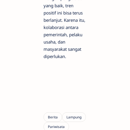
yang baik, tren
positif ini bisa terus
berlanjut. Karena itu,
kolaborasi antara
pemerintah, pelaku
usaha, dan
masyarakat sangat
diperlukan.