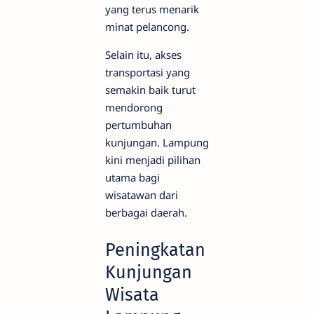
yang terus menarik
minat pelancong.
Selain itu, akses
transportasi yang
semakin baik turut
mendorong
pertumbuhan
kunjungan. Lampung
kini menjadi pilihan
utama bagi
wisatawan dari
berbagai daerah.
Peningkatan
Kunjungan
Wisata