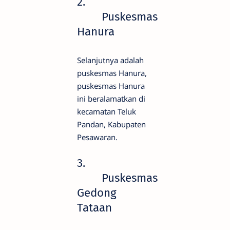
2.
Puskesmas
Hanura
Selanjutnya adalah
puskesmas Hanura,
puskesmas Hanura
ini beralamatkan di
kecamatan Teluk
Pandan, Kabupaten
Pesawaran.
3.
Puskesmas
Gedong
Tataan