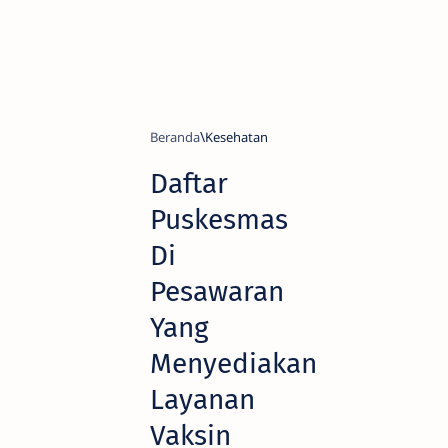
Beranda
Kesehatan
Daftar
Puskesmas
Di
Pesawaran
Yang
Menyediakan
Layanan
Vaksin