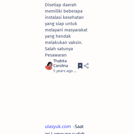
Disetiap daerah
memiliki beberapa
instalasi kesehatan
yang siap untuk
melayani masyarakat
yang hendak
melakukan vaksin.
Salah satunya
Pesawaran
5 years ago
2
ulasyuk.com
-Saat
ini Lampung sudah