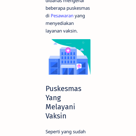
dibahas mengenai
beberapa puskesmas
di
Pesawaran
yang
menyediakan
layanan vaksin.
Puskesmas
Yang
Melayani
Vaksin
Seperti yang sudah