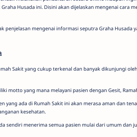
 Graha Husada ini. Disini akan dijelaskan mengenai cara m
mak penjelasan mengenai informasi seputra Graha Husada 
a
mah Sakit yang cukup terkenal dan banyak dikunjungi ole
iki motto yang mana melayani pasien dengan Gesit, Ramah
ien yang ada di Rumah Sakit ini akan merasa aman dan ten
anganan kesehatan.
a sendiri menerima semua pasien mulai dari umum dan ju