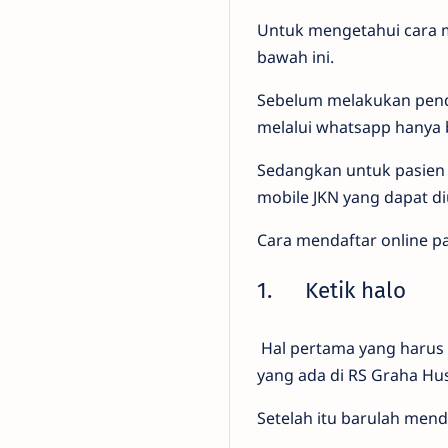
Untuk mengetahui cara m
bawah ini.
Sebelum melakukan penda
melalui whatsapp hanya 
Sedangkan untuk pasien 
mobile JKN yang dapat di
Cara mendaftar online p
1.
Ketik halo
Hal pertama yang harus 
yang ada di RS Graha Hu
Setelah itu barulah mend