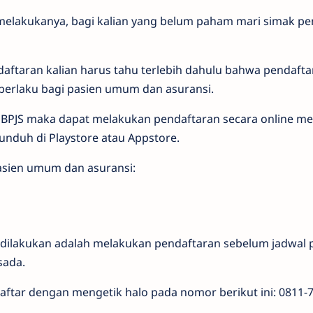
elakukanya, bagi kalian yang belum paham mari simak pen
ftaran kalian harus tahu terlebih dahulu bahwa pendaftar
berlaku bagi pasien umum dan asuransi.
BPJS maka dapat melakukan pendaftaran secara online mela
unduh di Playstore atau Appstore.
asien umum dan asuransi:
dilakukan adalah melakukan pendaftaran sebelum jadwal 
sada.
aftar dengan mengetik halo pada nomor berikut ini: 0811-