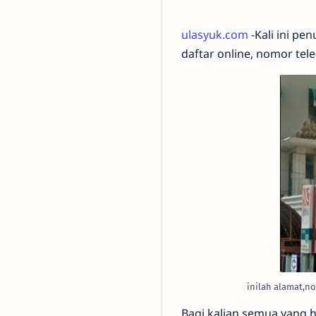
ulasyuk.com
-Kali ini p
daftar online, nomor tel
inilah alamat,n
Bagi kalian semua yang 