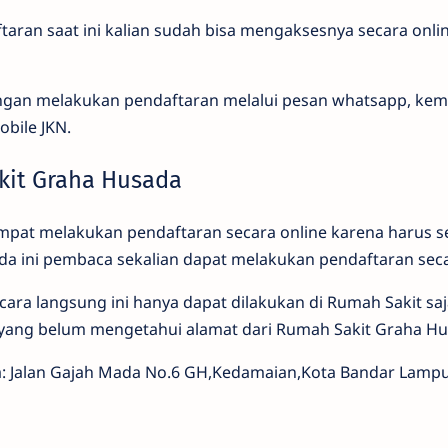
ran saat ini kalian sudah bisa mengaksesnya secara onlin
gan melakukan pendaftaran melalui pesan whatsapp, kemu
bile JKN.
kit Graha Husada
sempat melakukan pendaftaran secara online karena harus 
a ini pembaca sekalian dapat melakukan pendaftaran secar
ara langsung ini hanya dapat dilakukan di Rumah Sakit sa
n yang belum mengetahui alamat dari Rumah Sakit Graha Hus
a: Jalan Gajah Mada No.6 GH,Kedamaian,Kota Bandar Lamp