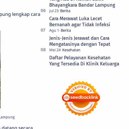
Bhayangkara Bandar Lampung
pung lengkap cara
Cara Merawat Luka Lecet
Bernanah agar Tidak Infeksi
Jenis-Jenis Jerawat dan Cara
Mengatasinya dengan Tepat
Daftar Pelayanan Kesehatan
Yang Tersedia Di Klinik Keluarga
 Lampung
 datang secara