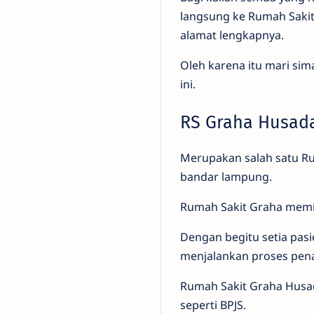
langsung ke Rumah Sakit
alamat lengkapnya.
Oleh karena itu mari si
ini.
RS Graha Husad
Merupakan salah satu Ru
bandar lampung.
Rumah Sakit Graha memil
Dengan begitu setia pas
menjalankan proses pen
Rumah Sakit Graha Husad
seperti BPJS.