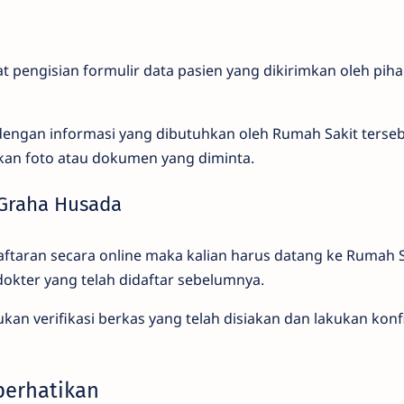
at pengisian formulir data pasien yang dikirimkan oleh pih
i dengan informasi yang dibutuhkan oleh Rumah Sakit terseb
kan foto atau dokumen yang diminta.
 Graha Husada
taran secara online maka kalian harus datang ke Rumah Sa
okter yang telah didaftar sebelumnya.
kan verifikasi berkas yang telah disiakan dan lakukan kon
perhatikan