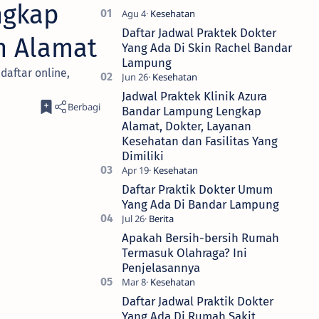
ngkap
Daftar Jadwal Praktek Dokter
n Alamat
Yang Ada Di Skin Rachel Bandar
Lampung
aftar online,
Jadwal Praktek Klinik Azura
Bandar Lampung Lengkap
Alamat, Dokter, Layanan
Kesehatan dan Fasilitas Yang
Dimiliki
Daftar Praktik Dokter Umum
Yang Ada Di Bandar Lampung
Apakah Bersih-bersih Rumah
Termasuk Olahraga? Ini
Penjelasannya
Daftar Jadwal Praktik Dokter
Yang Ada Di Rumah Sakit