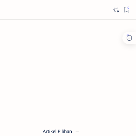
Artikel Pilihan