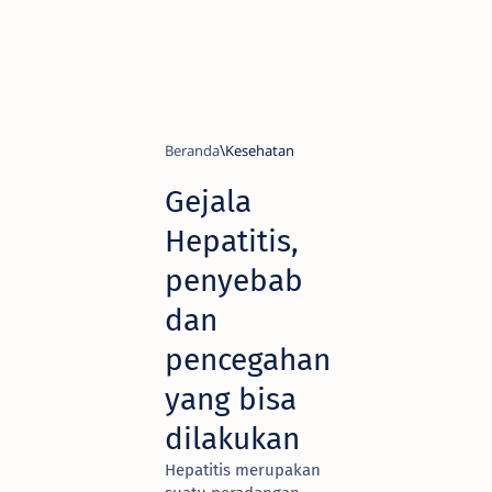
Beranda
Kesehatan
Gejala
Hepatitis,
penyebab
dan
pencegahan
yang bisa
dilakukan
Hepatitis merupakan