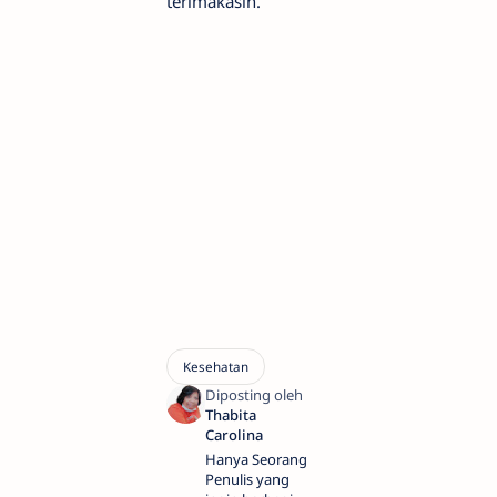
terimakasih.
Hanya Seorang
Penulis yang