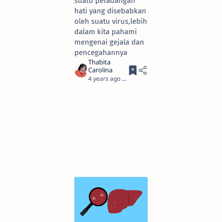
suatu peradangan
hati yang disebabkan
oleh suatu virus,lebih
dalam kita pahami
mengenai gejala dan
pencegahannya
4 years ago
2