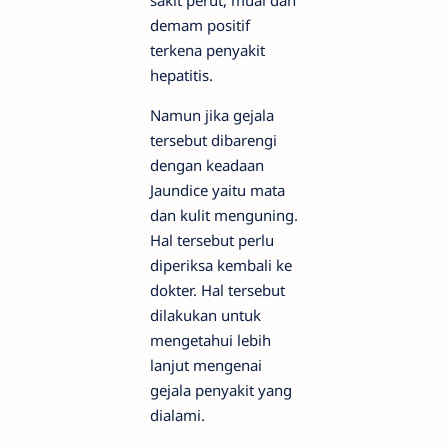
sakit perut, mual dan
demam positif
terkena penyakit
hepatitis.
Namun jika gejala
tersebut dibarengi
dengan keadaan
Jaundice yaitu mata
dan kulit menguning.
Hal tersebut perlu
diperiksa kembali ke
dokter. Hal tersebut
dilakukan untuk
mengetahui lebih
lanjut mengenai
gejala penyakit yang
dialami.