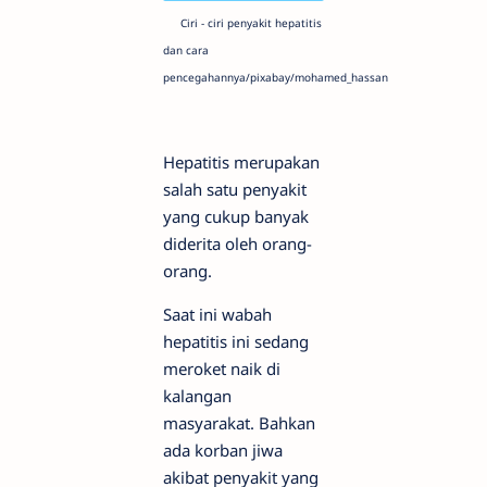
Ciri - ciri penyakit hepatitis
dan cara
pencegahannya/pixabay/mohamed_hassan
Hepatitis merupakan
salah satu penyakit
yang cukup banyak
diderita oleh orang-
orang.
Saat ini wabah
hepatitis ini sedang
meroket naik di
kalangan
masyarakat. Bahkan
ada korban jiwa
akibat penyakit yang