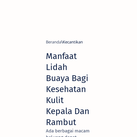
Beranda
Kecantikan
Manfaat
Lidah
Buaya Bagi
Kesehatan
Kulit
Kepala Dan
Rambut
Ada berbagai macam