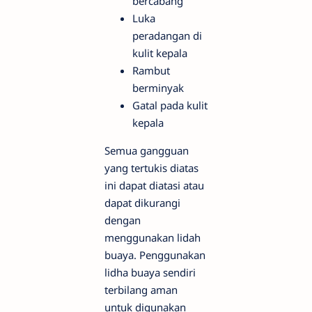
bercabang
Luka
peradangan di
kulit kepala
Rambut
berminyak
Gatal pada kulit
kepala
Semua gangguan
yang tertukis diatas
ini dapat diatasi atau
dapat dikurangi
dengan
menggunakan lidah
buaya. Penggunakan
lidha buaya sendiri
terbilang aman
untuk digunakan