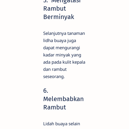
5. Mengatasi
Rambut
Berminyak
Selanjutnya tanaman
lidha buaya juga
dapat mengurangi
kadar minyak yang
ada pada kulit kepala
dan rambut
seseorang.
6.
Melembabkan
Rambut
Lidah buaya selain