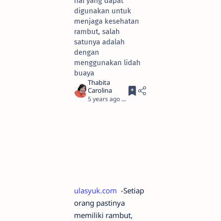
hal yang dapat
digunakan untuk
menjaga kesehatan
rambut, salah
satunya adalah
dengan
menggunakan lidah
buaya
5 years ago
3
ulasyuk.com
-Setiap
orang pastinya
memiliki rambut,