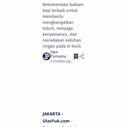
Rekomendasi balsam
bayi terbaik untuk
membantu
menghangatkan
tubuh, menjaga
kenyamanan, dan
meredakan keluhan
ringan pada Si Kecil.
2 months ago
3
JAKARTA -
UlasYuk.com
-