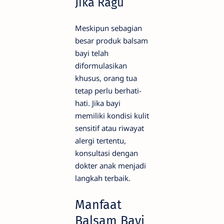
Jika Ragu
Meskipun sebagian
besar produk balsam
bayi telah
diformulasikan
khusus, orang tua
tetap perlu berhati-
hati. Jika bayi
memiliki kondisi kulit
sensitif atau riwayat
alergi tertentu,
konsultasi dengan
dokter anak menjadi
langkah terbaik.
Manfaat
Balsam Bayi