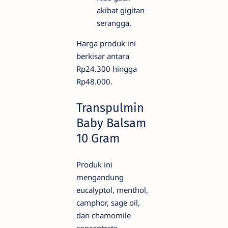
akibat gigitan
serangga.
Harga produk ini
berkisar antara
Rp24.300 hingga
Rp48.000.
Transpulmin
Baby Balsam
10 Gram
Produk ini
mengandung
eucalyptol, menthol,
camphor, sage oil,
dan chamomile
concentrate.