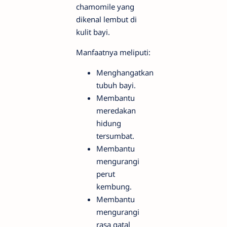
chamomile yang
dikenal lembut di
kulit bayi.
Manfaatnya meliputi:
Menghangatkan
tubuh bayi.
Membantu
meredakan
hidung
tersumbat.
Membantu
mengurangi
perut
kembung.
Membantu
mengurangi
rasa gatal