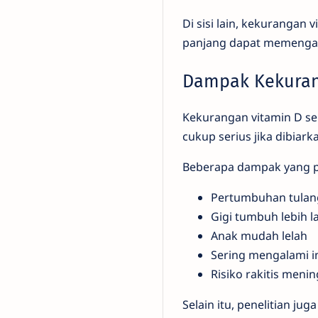
Di sisi lain, kekurangan
panjang dapat memengar
Dampak Kekuran
Kekurangan vitamin D se
cukup serius jika dibiark
Beberapa dampak yang pe
Pertumbuhan tulan
Gigi tumbuh lebih 
Anak mudah lelah
Sering mengalami i
Risiko rakitis meni
Selain itu, penelitian 