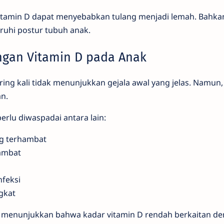
 vitamin D dapat menyebabkan tulang menjadi lemah. Bahka
uhi postur tubuh anak.
gan Vitamin D pada Anak
ring kali tidak menunjukkan gejala awal yang jelas. Namun
an.
rlu diwaspadai antara lain:
g terhambat
lambat
nfeksi
ngkat
juga menunjukkan bahwa kadar vitamin D rendah berkaitan 