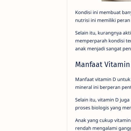
Kondisi ini membuat ban
nutrisi ini memiliki per
Selain itu, kurangnya ak
memperparah kondisi ter
anak menjadi sangat pen
Manfaat Vitamin
Manfaat vitamin D untuk
mineral ini berperan pe
Selain itu, vitamin D ju
proses biologis yang m
Anak yang cukup vitamin 
rendah mengalami ganggu