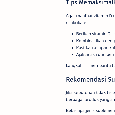
Tips Memaksimal
Agar manfaat vitamin D 
dilakukan:
Berikan vitamin D 
Kombinasikan deng
Pastikan asupan ka
Ajak anak rutin berm
Langkah ini membantu tu
Rekomendasi Su
Jika kebutuhan tidak terp
berbagai produk yang a
Beberapa jenis suplemen