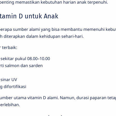
, penting memastikan kebutuhan harian anak terpenuhi.
tamin D untuk Anak
eberapa sumber alami yang bisa membantu memenuhi kebu
ah diterapkan dalam kehidupan sehari-hari.
 terbaik:
 sekitar pukul 08.00–10.00
rti salmon dan sarden
 sinar UV
 difortifikasi
sumber utama vitamin D alami. Namun, durasi paparan teta
berlebihan.