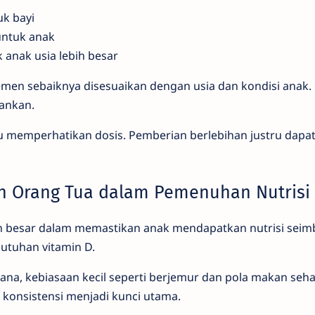
uk bayi
untuk anak
 anak usia lebih besar
en sebaiknya disesuaikan dengan usia dan kondisi anak.
rankan.
erlu memperhatikan dosis. Pemberian berlebihan justru dap
n Orang Tua dalam Pemenuhan Nutrisi
an besar dalam memastikan anak mendapatkan nutrisi sei
utuhan vitamin D.
ana, kebiasaan kecil seperti berjemur dan pola makan seha
 konsistensi menjadi kunci utama.