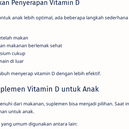
kan Penyerapan Vitamin D
untuk anak lebih optimal, ada beberapa langkah sederhana
setelah makan
an makanan berlemak sehat
lsium cukup
ain di luar
buh menyerap vitamin D dengan lebih efektif.
plemen Vitamin D untuk Anak
enuhi dari makanan, suplemen bisa menjadi pilihan. Saat in
man untuk anak.
 yang umum digunakan antara lain: