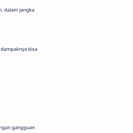
n, dalam jangka
, dampaknya bisa
dengan gangguan