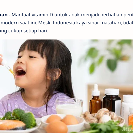
han
- Manfaat vitamin D untuk anak menjadi perhatian pen
 modern saat ini. Meski Indonesia kaya sinar matahari, tid
g cukup setiap hari.