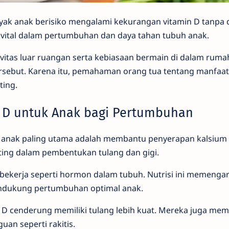
yak anak berisiko mengalami kekurangan vitamin D tanpa d
an vital dalam pertumbuhan dan daya tahan tubuh anak.
tivitas luar ruangan serta kebiasaan bermain di dalam ruma
sebut. Karena itu, pemahaman orang tua tentang manfaat
ting.
 D untuk Anak bagi Pertumbuhan
 anak paling utama adalah membantu penyerapan kalsium 
nting dalam pembentukan tulang dan gigi.
ga bekerja seperti hormon dalam tubuh. Nutrisi ini memenga
endukung pertumbuhan optimal anak.
D cenderung memiliki tulang lebih kuat. Mereka juga memili
an seperti rakitis.