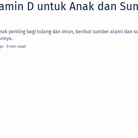
tamin D untuk Anak dan Su
nak penting bagi tulang dan imun, berikut sumber alami dan s
annya.
go
3