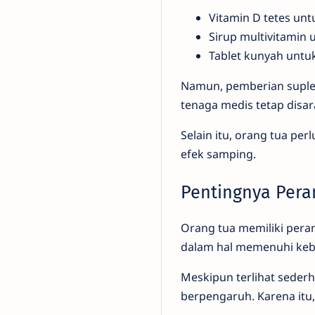
Vitamin D tetes unt
Sirup multivitamin 
Tablet kunyah untuk
Namun, pemberian suplem
tenaga medis tetap disa
Selain itu, orang tua p
efek samping.
Pentingnya Pera
Orang tua memiliki per
dalam hal memenuhi keb
Meskipun terlihat sederh
berpengaruh. Karena itu,