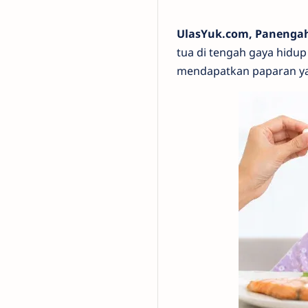
UlasYuk.com, Panenga
tua di tengah gaya hidup
mendapatkan paparan yan