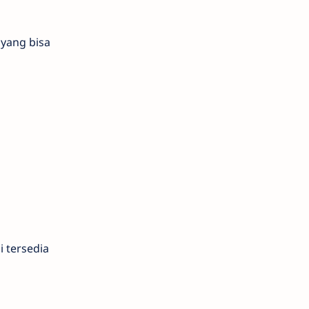
 yang bisa
i tersedia