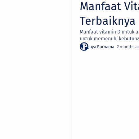
Manfaat Vi
Terbaiknya
Manfaat vitamin D untuk a
untuk memenuhi kebutuh
2 months a