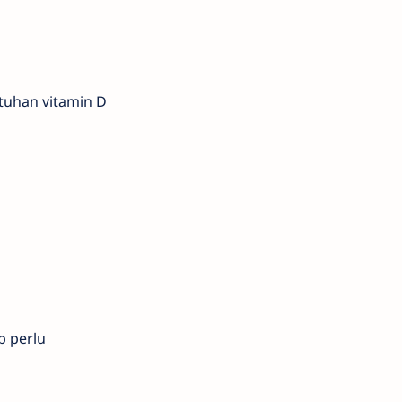
tuhan vitamin D
p perlu