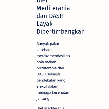
Diet
Mediterania
dan DASH
Layak
Dipertimbangkan
Banyak pakar
kesehatan
merekomendasikan
pola makan
Mediterania dan
DASH sebagai
pendekatan yang
efektif dalam
menjaga kesehatan
jantung.
Diet Mediterania