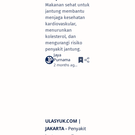
Makanan sehat untuk
jantung membantu
menjaga kesehatan
kardiovaskular,
menurunkan
kolesterol, dan
mengurangi risiko
penyakit jantung.
2 months ago
4
ULASYUK.COM |
JAKARTA -
Penyakit