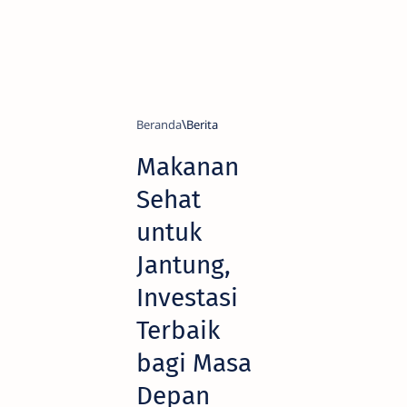
Beranda
Berita
Makanan
Sehat
untuk
Jantung,
Investasi
Terbaik
bagi Masa
Depan