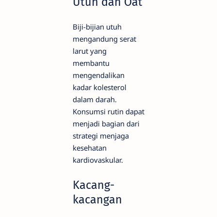
Utuh dan Oat
Biji-bijian utuh
mengandung serat
larut yang
membantu
mengendalikan
kadar kolesterol
dalam darah.
Konsumsi rutin dapat
menjadi bagian dari
strategi menjaga
kesehatan
kardiovaskular.
Kacang-
kacangan