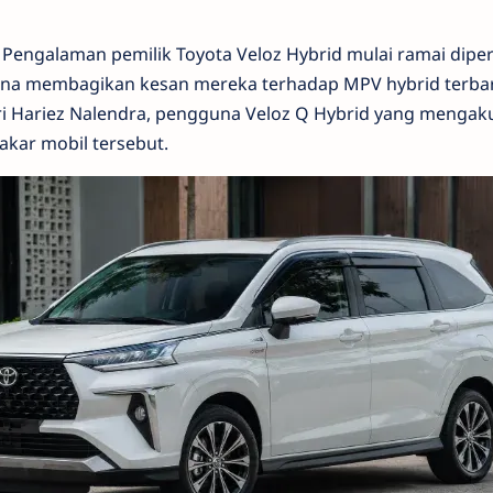
 Pengalaman pemilik Toyota Veloz Hybrid mulai ramai dip
na membagikan kesan mereka terhadap MPV hybrid terbaru
ri Hariez Nalendra, pengguna Veloz Q Hybrid yang mengaku
akar mobil tersebut.