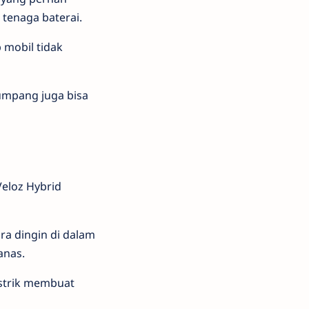
tenaga baterai.
 mobil tidak
umpang juga bisa
Veloz Hybrid
ra dingin di dalam
anas.
listrik membuat