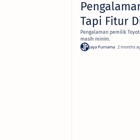
Pengalaman 
Tapi Fitur D
Pengalaman pemilik Toyota
masih minim.
2 months a