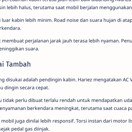
in lebih halus, terutama saat mobil berjalan menggunakan 
 luar kabin lebih minim. Road noise dan suara hujan di atap
erkendara.
t membuat perjalanan jarak jauh terasa lebih nyaman. Pen
eninggikan suara.
lai Tambah
ling disukai adalah pendingin kabin. Hariez mengatakan AC 
dingin secara cepat.
 tidak perlu dibuat terlalu rendah untuk mendapatkan uda
kenyamanan berkendara meningkat, terutama saat cuaca p
obil juga dinilai lebih responsif. Torsi instan dari motor 
sejak pedal gas diinjak.