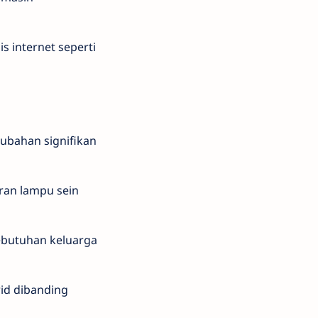
 internet seperti
rubahan signifikan
uran lampu sein
ebutuhan keluarga
rid dibanding