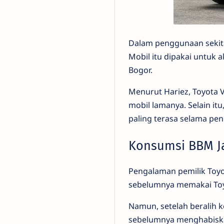
Dalam penggunaan sekitar
Mobil itu dipakai untuk a
Bogor.
Menurut Hariez, Toyota 
mobil lamanya. Selain it
paling terasa selama pe
Konsumsi BBM Ja
Pengalaman pemilik Toyot
sebelumnya memakai Toyo
Namun, setelah beralih k
sebelumnya menghabiskan