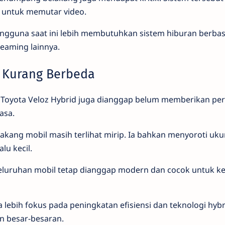
 untuk memutar video.
ngguna saat ini lebih membutuhkan sistem hiburan berbasis
eaming lainnya.
r Kurang Berbeda
uar Toyota Veloz Hybrid juga dianggap belum memberikan pe
asa.
akang mobil masih terlihat mirip. Ia bahkan menyoroti uk
alu kecil.
seluruhan mobil tetap dianggap modern dan cocok untuk k
 lebih fokus pada peningkatan efisiensi dan teknologi hyb
n besar-besaran.