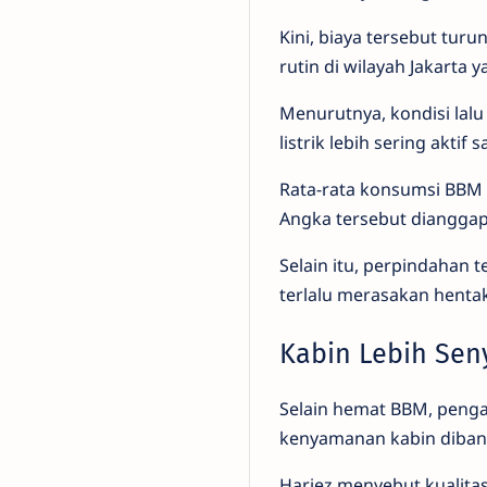
Kini, biaya tersebut tur
rutin di wilayah Jakarta 
Menurutnya, kondisi lalu
listrik lebih sering aktif
Rata-rata konsumsi BBM y
Angka tersebut dianggap
Selain itu, perpindahan t
terlalu merasakan hentak
Kabin Lebih Se
Selain hemat BBM, penga
kenyamanan kabin diban
Hariez menyebut kualita