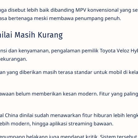
 disebut lebih baik dibanding MPV konvensional yang se
erasa bertenaga meski membawa penumpang penuh.
nilai Masih Kurang
ensi dan kenyamanan, pengalaman pemilik Toyota Veloz Hyb
ekurangan.
uran yang diberikan masih terasa standar untuk mobil di kel
bawaan belum memberikan kesan modern. Fitur yang palin
asal China dinilai sudah menawarkan fitur hiburan lebih leng
s lebih modern, hingga aplikasi streaming bawaan.
enumpang belakang juga mendapat kritik. Sistem tersebut