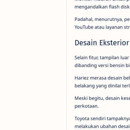
mengandalkan flash disk
Padahal, menurutnya, pe
YouTube atau layanan str
Desain Eksterio
Selain fitur, tampilan l
dibanding versi bensin bi
Hariez merasa desain bel
belakang yang dinilai terl
Meski begitu, desain ke
perkotaan.
Toyota sendiri tampaknya
melakukan ubahan desai