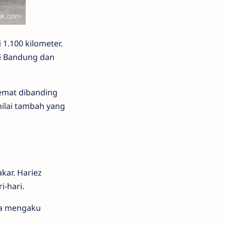
1.100 kilometer.
rti Bandung dan
emat dibanding
nilai tambah yang
kar. Hariez
-hari.
 Ia mengaku