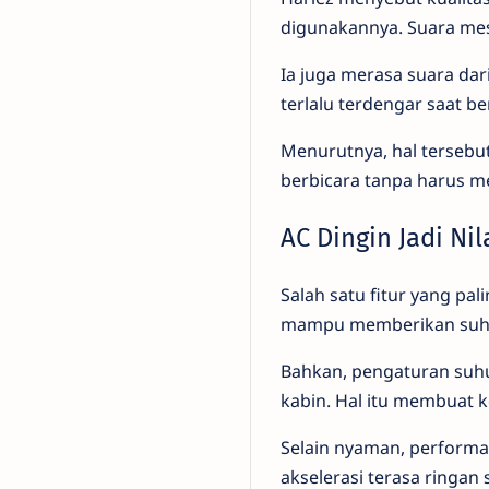
digunakannya. Suara mes
Ia juga merasa suara dari
terlalu terdengar saat b
Menurutnya, hal tersebu
berbicara tanpa harus m
AC Dingin Jadi Ni
Salah satu fitur yang pa
mampu memberikan suhu 
Bahkan, pengaturan suhu
kabin. Hal itu membuat 
Selain nyaman, performa m
akselerasi terasa ringan 