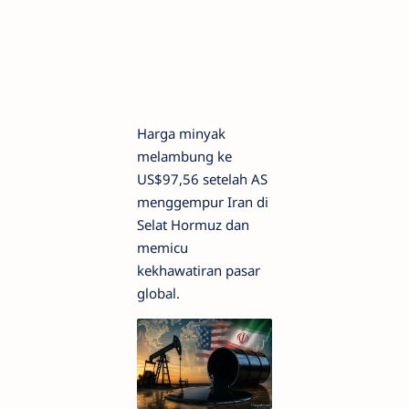
Harga minyak
melambung ke
US$97,56 setelah AS
menggempur Iran di
Selat Hormuz dan
memicu
kekhawatiran pasar
global.