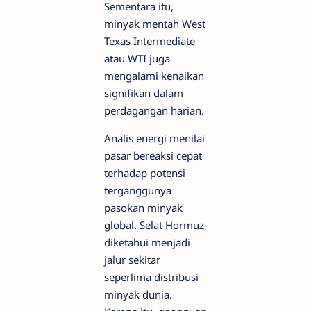
Sementara itu,
minyak mentah West
Texas Intermediate
atau WTI juga
mengalami kenaikan
signifikan dalam
perdagangan harian.
Analis energi menilai
pasar bereaksi cepat
terhadap potensi
terganggunya
pasokan minyak
global. Selat Hormuz
diketahui menjadi
jalur sekitar
seperlima distribusi
minyak dunia.