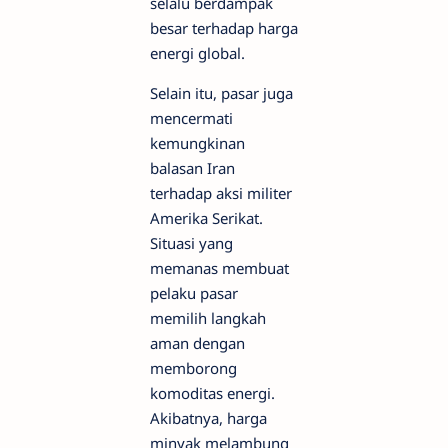
selalu berdampak
besar terhadap harga
energi global.
Selain itu, pasar juga
mencermati
kemungkinan
balasan Iran
terhadap aksi militer
Amerika Serikat.
Situasi yang
memanas membuat
pelaku pasar
memilih langkah
aman dengan
memborong
komoditas energi.
Akibatnya, harga
minyak melambung