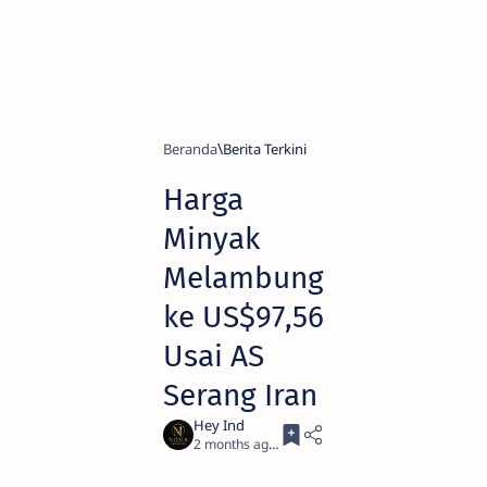
Beranda
Berita Terkini
Harga
Minyak
Melambung
ke US$97,56
Usai AS
Serang Iran
2 months ago
3