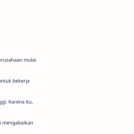
erusahaan mulai
 untuk bekerja
gi. Karena itu,
rti mengabaikan