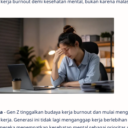
 kerja burnout demi kesehatan mental, bukan karena malas
ia
- Gen Z tinggalkan budaya kerja burnout dan mulai men
erja. Generasi ini tidak lagi menganggap kerja berlebihan
 mereka menempatkan kesehatan mental sebagai prioritas 