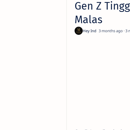
Gen Z Ting
Malas
3 months ago
3