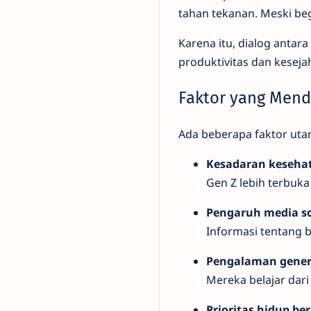
tahan tekanan. Meski beg
Karena itu, dialog antar
produktivitas dan kesej
Faktor yang Mend
Ada beberapa faktor uta
Kesadaran keseha
Gen Z lebih terbuk
Pengaruh media so
Informasi tentang 
Pengalaman gener
Mereka belajar dari 
Prioritas hidup be