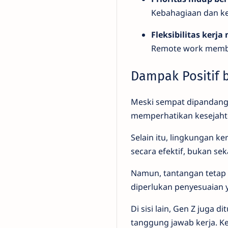
Kebahagiaan dan ke
Fleksibilitas kerj
Remote work membuk
Dampak Positif b
Meski sempat dipandang 
memperhatikan kesejahte
Selain itu, lingkungan ke
secara efektif, bukan se
Namun, tantangan tetap a
diperlukan penyesuaian ya
Di sisi lain, Gen Z juga
tanggung jawab kerja. Ke