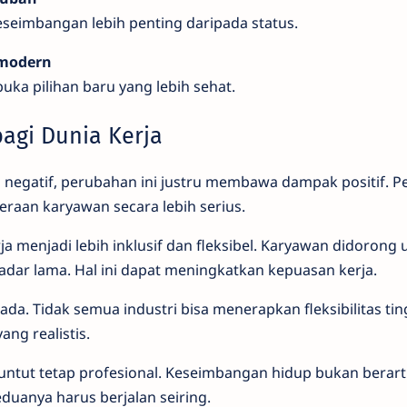
seimbangan lebih penting daripada status.
a modern
a pilihan baru yang lebih sehat.
agi Dunia Kerja
negatif, perubahan ini justru membawa dampak positif. P
raan karyawan secara lebih serius.
rja menjadi lebih inklusif dan fleksibel. Karyawan didorong
kadar lama. Hal ini dapat meningkatkan kepuasan kerja.
da. Tidak semua industri bisa menerapkan fleksibilitas ting
ng realistis.
 dituntut tetap profesional. Keseimbangan hidup bukan bera
duanya harus berjalan seiring.