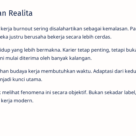
an Realita
kerja burnout sering disalahartikan sebagai kemalasan. Pad
eka justru berusaha bekerja secara lebih cerdas.
hidup yang lebih bermakna. Karier tetap penting, tetapi bu
ini mulai diterima oleh banyak kalangan.
han budaya kerja membutuhkan waktu. Adaptasi dari kedua 
jadi kunci utama.
 melihat fenomena ini secara objektif. Bukan sekadar label,
a kerja modern.