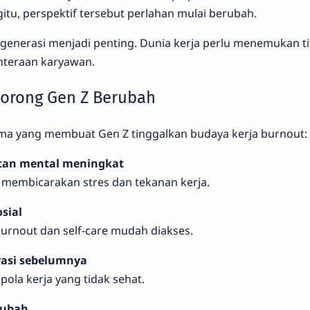
itu, perspektif tersebut perlahan mulai berubah.
a generasi menjadi penting. Dunia kerja perlu menemukan ti
ahteraan karyawan.
orong Gen Z Berubah
ma yang membuat Gen Z tinggalkan budaya kerja burnout:
tan mental meningkat
a membicarakan stres dan tekanan kerja.
sial
burnout dan self-care mudah diakses.
asi sebelumnya
pola kerja yang tidak sehat.
rubah