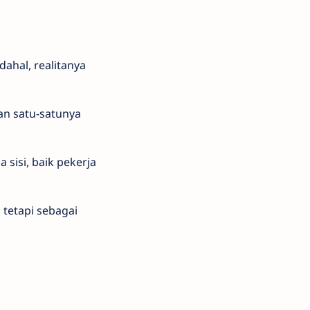
ahal, realitanya
kan satu-satunya
sisi, baik pekerja
 tetapi sebagai