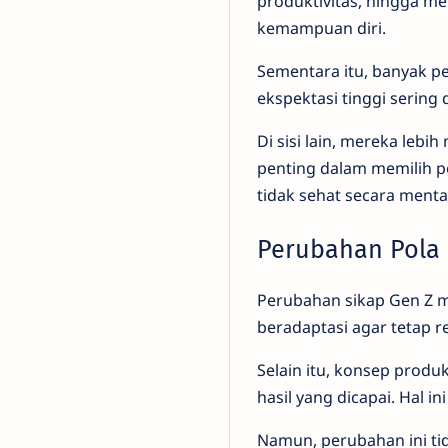
produktivitas, hingga me
kemampuan diri.
Sementara itu, banyak p
ekspektasi tinggi sering
Di sisi lain, mereka lebi
penting dalam memilih pe
tidak sehat secara menta
Perubahan Pola 
Perubahan sikap Gen Z m
beradaptasi agar tetap r
Selain itu, konsep produkt
hasil yang dicapai. Hal 
Namun, perubahan ini ti