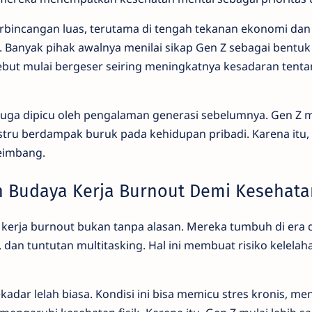
rbincangan luas, terutama di tengah tekanan ekonomi dan
i. Banyak pihak awalnya menilai sikap Gen Z sebagai bentu
but mulai bergeser seiring meningkatnya kesadaran tent
i juga dipicu oleh pengalaman generasi sebelumnya. Gen Z
ustru berdampak buruk pada kehidupan pribadi. Karena itu
eimbang.
n Budaya Kerja Burnout Demi Kesehata
 kerja burnout bukan tanpa alasan. Mereka tumbuh di era d
, dan tuntutan multitasking. Hal ini membuat risiko kelela
kadar lelah biasa. Kondisi ini bisa memicu stres kronis, m