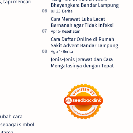
, tapi mencari
Bhayangkara Bandar Lampung
Cara Merawat Luka Lecet
Bernanah agar Tidak Infeksi
Cara Daftar Online di Rumah
Sakit Advent Bandar Lampung
Jenis-Jenis Jerawat dan Cara
Mengatasinya dengan Tepat
gubah cara
 sebagai simbol
utama.