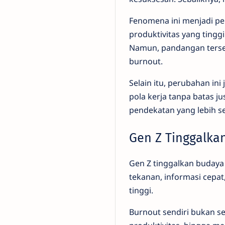
Fenomena ini menjadi pe
produktivitas yang tingg
Namun, pandangan terse
burnout.
Selain itu, perubahan in
pola kerja tanpa batas j
pendekatan yang lebih s
Gen Z Tinggalka
Gen Z tinggalkan budaya
tekanan, informasi cepat
tinggi.
Burnout sendiri bukan se