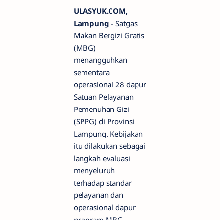
ULASYUK.COM,
Lampung
- Satgas
Makan Bergizi Gratis
(MBG)
menangguhkan
sementara
operasional 28 dapur
Satuan Pelayanan
Pemenuhan Gizi
(SPPG) di Provinsi
Lampung. Kebijakan
itu dilakukan sebagai
langkah evaluasi
menyeluruh
terhadap standar
pelayanan dan
operasional dapur
program MBG.