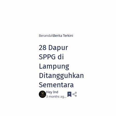
Beranda
Berita Terkini
28 Dapur
SPPG di
Lampung
Ditangguhkan
Sementara
3 months ago
3