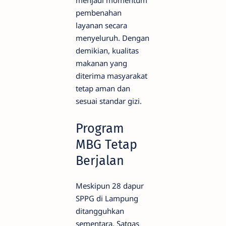
menjadi momentum
pembenahan
layanan secara
menyeluruh. Dengan
demikian, kualitas
makanan yang
diterima masyarakat
tetap aman dan
sesuai standar gizi.
Program
MBG Tetap
Berjalan
Meskipun 28 dapur
SPPG di Lampung
ditangguhkan
sementara, Satgas