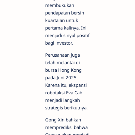
membukukan
pendapatan bersih
kuartalan untuk
pertama kalinya. Ini
menjadi sinyal positif
bagi investor.
Perusahaan juga
telah melantai di
bursa Hong Kong
pada Juni 2025.
Karena itu, ekspansi
robotaksi Eva Cab
menjadi langkah
strategis berikutnya.
Gong Xin bahkan
memprediksi bahwa
Caocao akan menjadi