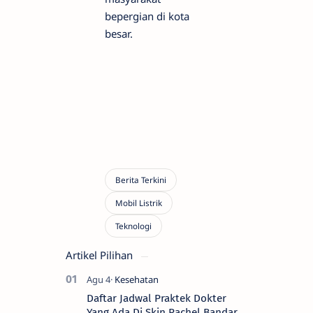
bepergian di kota
besar.
Artikel Pilihan
Daftar Jadwal Praktek Dokter
Yang Ada Di Skin Rachel Bandar