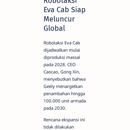
Robotaksi
Eva Cab Siap
Meluncur
Global
Robotaksi Eva Cab
dijadwalkan mulai
diproduksi massal
pada 2028. CEO
Caocao, Gong Xin,
menyebutkan bahwa
Geely menargetkan
penambahan hingga
100.000 unit armada
pada 2030.
Rencana ekspansi ini
tidak dilakukan