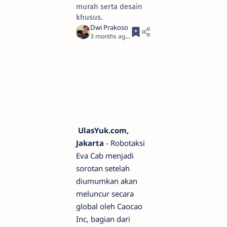
murah serta desain
khusus.
3 months ago
3
UlasYuk.com,
Jakarta
- Robotaksi
Eva Cab menjadi
sorotan setelah
diumumkan akan
meluncur secara
global oleh Caocao
Inc, bagian dari