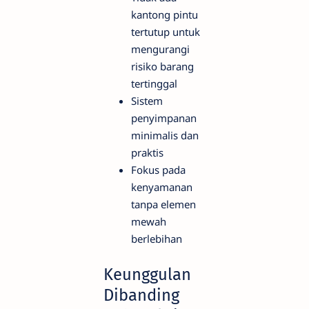
kantong pintu
tertutup untuk
mengurangi
risiko barang
tertinggal
Sistem
penyimpanan
minimalis dan
praktis
Fokus pada
kenyamanan
tanpa elemen
mewah
berlebihan
Keunggulan
Dibanding