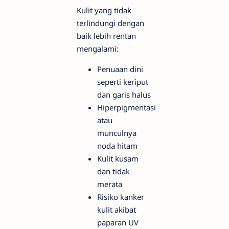
Kulit yang tidak
terlindungi dengan
baik lebih rentan
mengalami:
Penuaan dini
seperti keriput
dan garis halus
Hiperpigmentasi
atau
munculnya
noda hitam
Kulit kusam
dan tidak
merata
Risiko kanker
kulit akibat
paparan UV