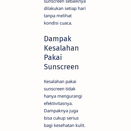
sunscreen sebaiknya
dilakukan setiap hari
tanpa melihat
kondisi cuaca.
Dampak
Kesalahan
Pakai
Sunscreen
Kesalahan pakai
sunscreen tidak
hanya mengurangi
efektivitasnya.
Dampaknya juga
bisa cukup serius
bagi kesehatan kulit.