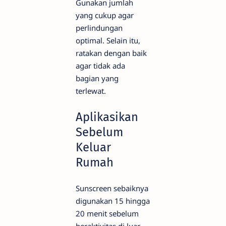
Gunakan jumlah
yang cukup agar
perlindungan
optimal. Selain itu,
ratakan dengan baik
agar tidak ada
bagian yang
terlewat.
Aplikasikan
Sebelum
Keluar
Rumah
Sunscreen sebaiknya
digunakan 15 hingga
20 menit sebelum
beraktivitas di luar