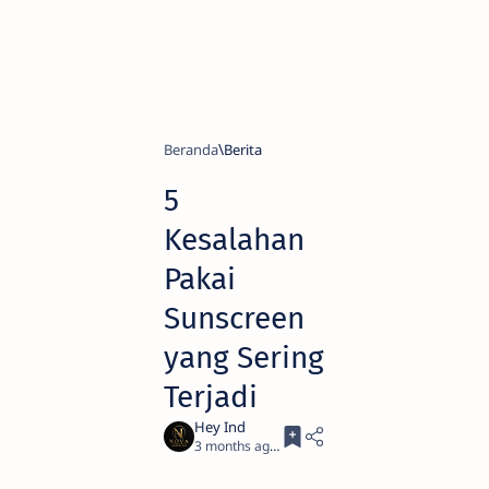
Beranda
Berita
5
Kesalahan
Pakai
Sunscreen
yang Sering
Terjadi
3 months ago
3