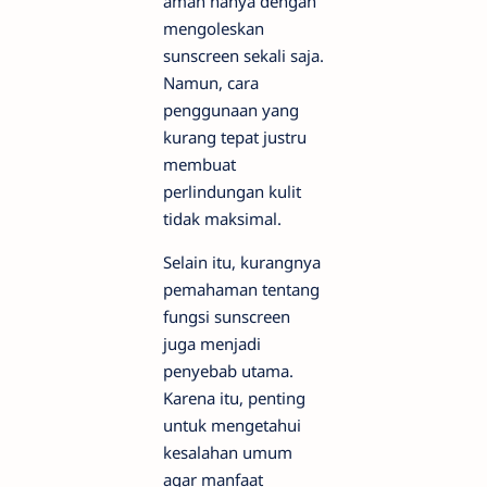
aman hanya dengan
mengoleskan
sunscreen sekali saja.
Namun, cara
penggunaan yang
kurang tepat justru
membuat
perlindungan kulit
tidak maksimal.
Selain itu, kurangnya
pemahaman tentang
fungsi sunscreen
juga menjadi
penyebab utama.
Karena itu, penting
untuk mengetahui
kesalahan umum
agar manfaat