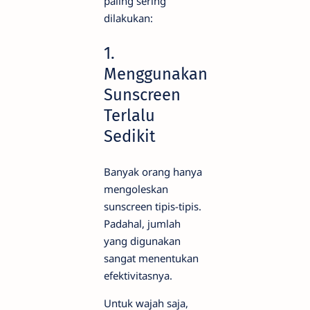
paling sering
dilakukan:
1.
Menggunakan
Sunscreen
Terlalu
Sedikit
Banyak orang hanya
mengoleskan
sunscreen tipis-tipis.
Padahal, jumlah
yang digunakan
sangat menentukan
efektivitasnya.
Untuk wajah saja,