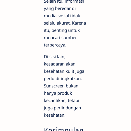
Selain itu, informasi
yang beredar di
media sosial tidak
selalu akurat. Karena
itu, penting untuk
mencari sumber
terpercaya.
Di sisi lain,
kesadaran akan
kesehatan kulit juga
perlu ditingkatkan.
Sunscreen bukan
hanya produk
kecantikan, tetapi
juga perlindungan
kesehatan.
Kesimpulan