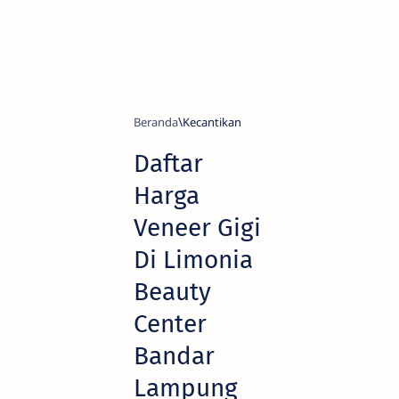
Beranda
Kecantikan
Daftar
Harga
Veneer Gigi
Di Limonia
Beauty
Center
Bandar
Lampung