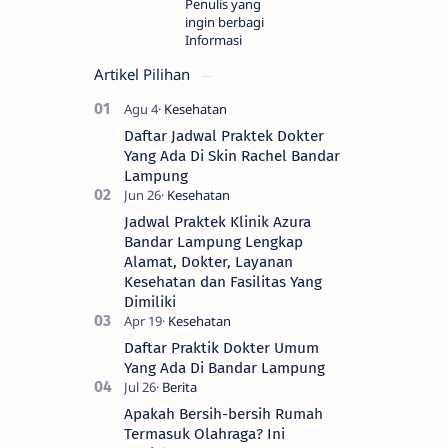
Penulis yang
ingin berbagi
Informasi
Artikel Pilihan
Daftar Jadwal Praktek Dokter
Yang Ada Di Skin Rachel Bandar
Lampung
Jadwal Praktek Klinik Azura
Bandar Lampung Lengkap
Alamat, Dokter, Layanan
Kesehatan dan Fasilitas Yang
Dimiliki
Daftar Praktik Dokter Umum
Yang Ada Di Bandar Lampung
Apakah Bersih-bersih Rumah
Termasuk Olahraga? Ini