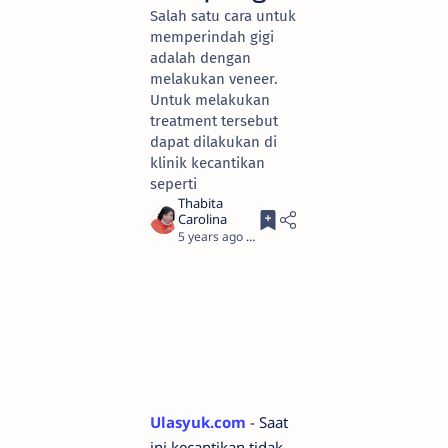
Salah satu cara untuk
memperindah gigi
adalah dengan
melakukan veneer.
Untuk melakukan
treatment tersebut
dapat dilakukan di
klinik kecantikan
seperti
5 years ago
2
Ulasyuk.com
- Saat
ini kecantikan tidak