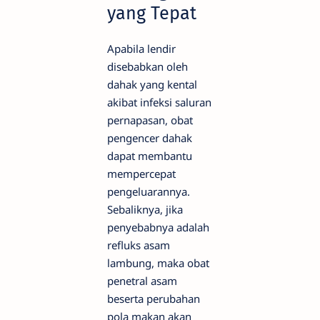
yang Tepat
Apabila lendir
disebabkan oleh
dahak yang kental
akibat infeksi saluran
pernapasan, obat
pengencer dahak
dapat membantu
mempercepat
pengeluarannya.
Sebaliknya, jika
penyebabnya adalah
refluks asam
lambung, maka obat
penetral asam
beserta perubahan
pola makan akan