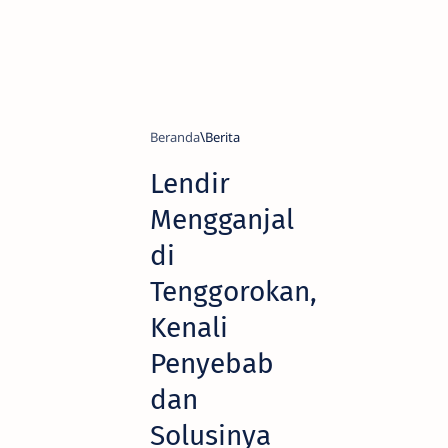
Beranda
Berita
Lendir
Mengganjal
di
Tenggorokan,
Kenali
Penyebab
dan
Solusinya