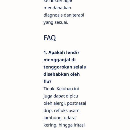
ke dokter agar
mendapatkan
diagnosis dan terapi
yang sesuai.
FAQ
1. Apakah lendir
mengganjal di
tenggorokan selalu
disebabkan oleh
flu?
Tidak. Keluhan ini
juga dapat dipicu
oleh alergi, postnasal
drip, refluks asam
lambung, udara
kering, hingga iritasi