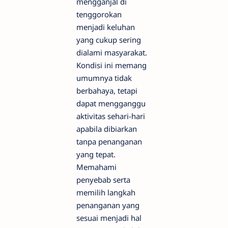
mengganjal di
tenggorokan
menjadi keluhan
yang cukup sering
dialami masyarakat.
Kondisi ini memang
umumnya tidak
berbahaya, tetapi
dapat mengganggu
aktivitas sehari-hari
apabila dibiarkan
tanpa penanganan
yang tepat.
Memahami
penyebab serta
memilih langkah
penanganan yang
sesuai menjadi hal