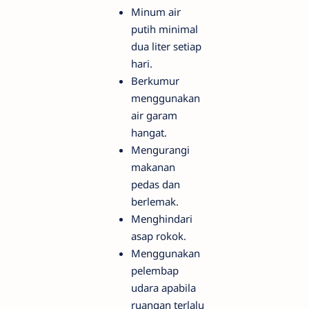
Minum air
putih minimal
dua liter setiap
hari.
Berkumur
menggunakan
air garam
hangat.
Mengurangi
makanan
pedas dan
berlemak.
Menghindari
asap rokok.
Menggunakan
pelembap
udara apabila
ruangan terlalu