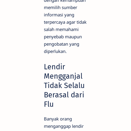
dengan kemampuan
memilih sumber
informasi yang
terpercaya agar tidak
salah memahami
penyebab maupun
pengobatan yang
diperlukan.
Lendir
Mengganjal
Tidak Selalu
Berasal dari
Flu
Banyak orang
menganggap lendir