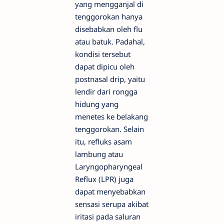
yang mengganjal di
tenggorokan hanya
disebabkan oleh flu
atau batuk. Padahal,
kondisi tersebut
dapat dipicu oleh
postnasal drip, yaitu
lendir dari rongga
hidung yang
menetes ke belakang
tenggorokan. Selain
itu, refluks asam
lambung atau
Laryngopharyngeal
Reflux (LPR) juga
dapat menyebabkan
sensasi serupa akibat
iritasi pada saluran