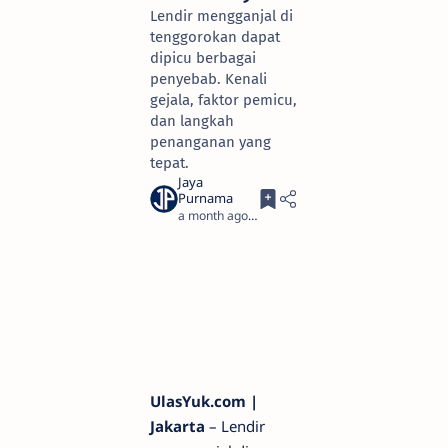
Lendir mengganjal di
tenggorokan dapat
dipicu berbagai
penyebab. Kenali
gejala, faktor pemicu,
dan langkah
penanganan yang
tepat.
a month ago
4
UlasYuk.com |
Jakarta
– Lendir