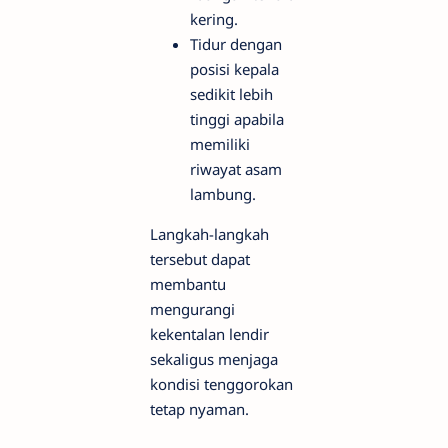
kering.
Tidur dengan
posisi kepala
sedikit lebih
tinggi apabila
memiliki
riwayat asam
lambung.
Langkah-langkah
tersebut dapat
membantu
mengurangi
kekentalan lendir
sekaligus menjaga
kondisi tenggorokan
tetap nyaman.