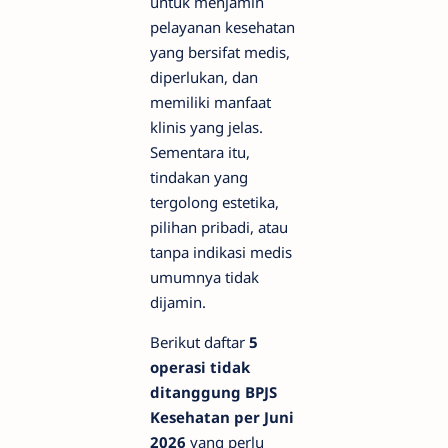
untuk menjamin
pelayanan kesehatan
yang bersifat medis,
diperlukan, dan
memiliki manfaat
klinis yang jelas.
Sementara itu,
tindakan yang
tergolong estetika,
pilihan pribadi, atau
tanpa indikasi medis
umumnya tidak
dijamin.
Berikut daftar
5
operasi tidak
ditanggung BPJS
Kesehatan per Juni
2026
yang perlu