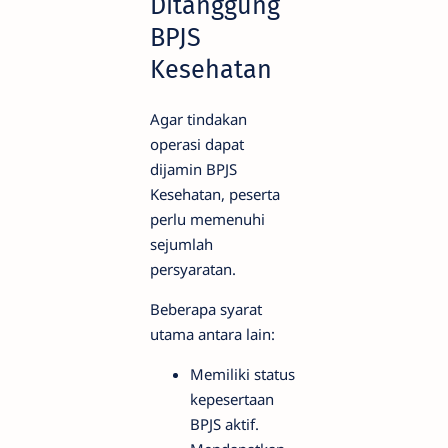
Ditanggung
BPJS
Kesehatan
Agar tindakan
operasi dapat
dijamin BPJS
Kesehatan, peserta
perlu memenuhi
sejumlah
persyaratan.
Beberapa syarat
utama antara lain:
Memiliki status
kepesertaan
BPJS aktif.