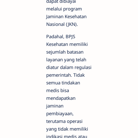
dapat dibiayai
melalui program
Jaminan Kesehatan
Nasional (JKN).
Padahal, BPJS
Kesehatan memiliki
sejumlah batasan
layanan yang telah
diatur dalam regulasi
pemerintah. Tidak
semua tindakan
medis bisa
mendapatkan
jaminan
pembiayaan,
terutama operasi
yang tidak memiliki
indikasi medis atau