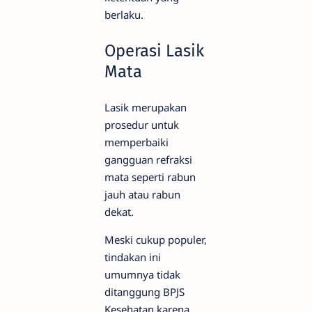
berlaku.
Operasi Lasik
Mata
Lasik merupakan
prosedur untuk
memperbaiki
gangguan refraksi
mata seperti rabun
jauh atau rabun
dekat.
Meski cukup populer,
tindakan ini
umumnya tidak
ditanggung BPJS
Kesehatan karena