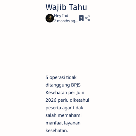
Wajib Tahu
2 months ago
3
5 operasi tidak
ditanggung BPJS
Kesehatan per Juni
2026 perlu diketahui
peserta agar tidak
salah memahami
manfaat layanan
kesehatan.