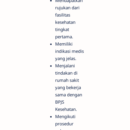
Mendapatkan
rujukan dari
fasilitas
kesehatan
tingkat
pertama.
Memiliki
indikasi medis
yang jelas.
Menjalani
tindakan di
rumah sakit
yang bekerja
sama dengan
BPJS
Kesehatan.
Mengikuti
prosedur