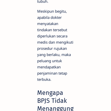
tubuh.
Meskipun begitu,
apabila dokter
menyatakan
tindakan tersebut
diperlukan secara
medis dan mengikuti
prosedur rujukan
yang berlaku, maka
peluang untuk
mendapatkan
penjaminan tetap
terbuka.
Mengapa
BPJS Tidak
Menanggung