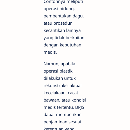
Contohnya meliputi
operasi hidung,
pembentukan dagu,
atau prosedur
kecantikan lainnya
yang tidak berkaitan
dengan kebutuhan
medis.
Namun, apabila
operasi plastik
dilakukan untuk
rekonstruksi akibat
kecelakaan, cacat
bawaan, atau kondisi
medis tertentu, BPJS
dapat memberikan
penjaminan sesuai
ketentuan yang