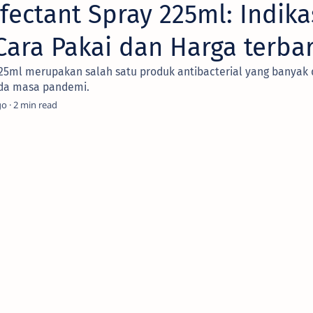
nfectant Spray 225ml: Indika
Cara Pakai dan Harga terba
 225ml merupakan salah satu produk antibacterial yang banyak
ada masa pandemi.
go
2