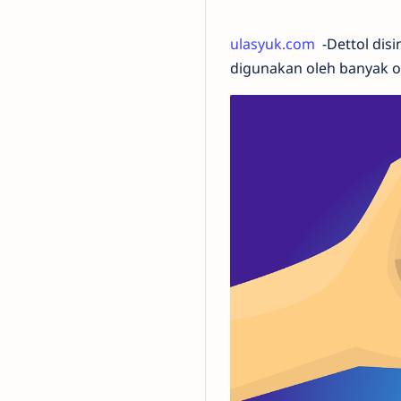
ulasyuk.com
-Dettol disi
digunakan oleh banyak o