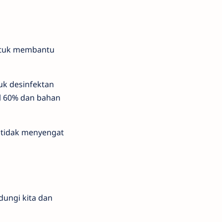
untuk membantu
uk desinfektan
ol 60% dan bahan
 tidak menyengat
dungi kita dan