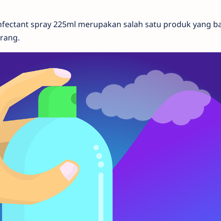
nfectant spray 225ml merupakan salah satu produk yang ba
rang.