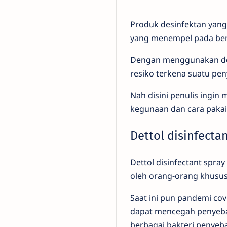
Produk desinfektan yan
yang menempel pada be
Dengan menggunakan dett
resiko terkena suatu pen
Nah disini penulis ingin
kegunaan dan cara pakai 
Dettol disinfecta
Dettol disinfectant spra
oleh orang-orang khusu
Saat ini pun pandemi cov
dapat mencegah penyebar
berbagai bakteri penyeba