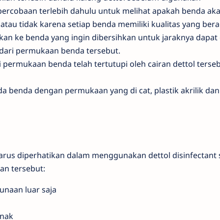
percobaan terlebih dahulu untuk melihat apakah benda a
atau tidak karena setiap benda memiliki kualitas yang ber
kan ke benda yang ingin dibersihkan untuk jaraknya dapat
dari permukaan benda tersebut.
permukaan benda telah tertutupi oleh cairan dettol ters
a benda dengan permukaan yang di cat, plastik akrilik da
rus diperhatikan dalam menggunakan dettol disinfectant s
an tersebut:
naan luar saja
anak