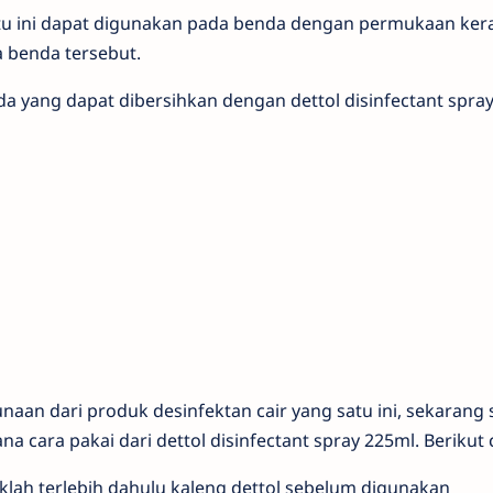
atu ini dapat digunakan pada benda dengan permukaan ker
 benda tersebut.
da yang dapat dibersihkan dengan dettol disinfectant spra
naan dari produk desinfektan cair yang satu ini, sekaran
a cara pakai dari dettol disinfectant spray 225ml. Berikut 
lah terlebih dahulu kaleng dettol sebelum digunakan