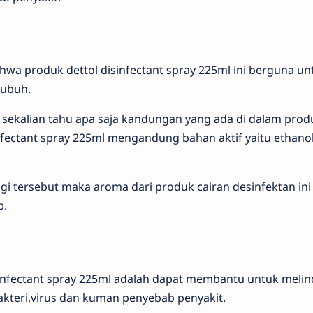
ahwa produk dettol disinfectant spray 225ml ini berguna 
tubuh.
ekalian tahu apa saja kandungan yang ada di dalam prod
sinfectant spray 225ml mengandung bahan aktif yaitu ethan
i tersebut maka aroma dari produk cairan desinfektan ini
p.
sinfectant spray 225ml adalah dapat membantu untuk melin
akteri,virus dan kuman penyebab penyakit.