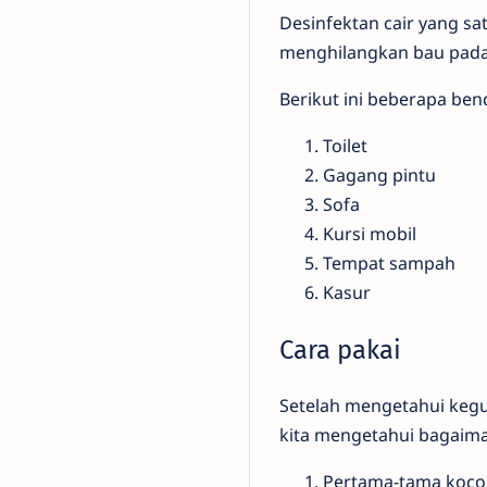
Desinfektan cair yang s
menghilangkan bau pada
Berikut ini beberapa ben
Toilet
Gagang pintu
Sofa
Kursi mobil
Tempat sampah
Kasur
Cara pakai
Setelah mengetahui kegu
kita mengetahui bagaiman
Pertama-tama kocok