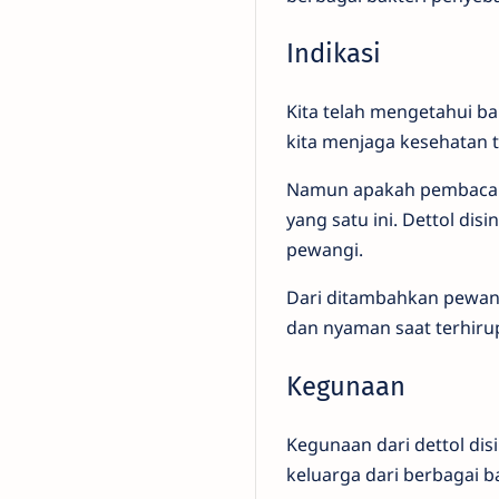
Indikasi
Kita telah mengetahui b
kita menjaga kesehatan 
Namun apakah pembaca s
yang satu ini. Dettol di
pewangi.
Dari ditambahkan pewang
dan nyaman saat terhiru
Kegunaan
Kegunaan dari dettol di
keluarga dari berbagai b