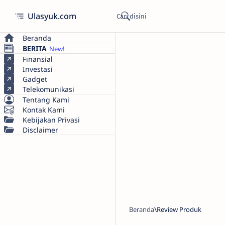
Ulasyuk.com
Beranda
BERITA
Finansial
Investasi
Gadget
Telekomunikasi
Tentang Kami
Kontak Kami
Kebijakan Privasi
Disclaimer
Beranda
Review Produk