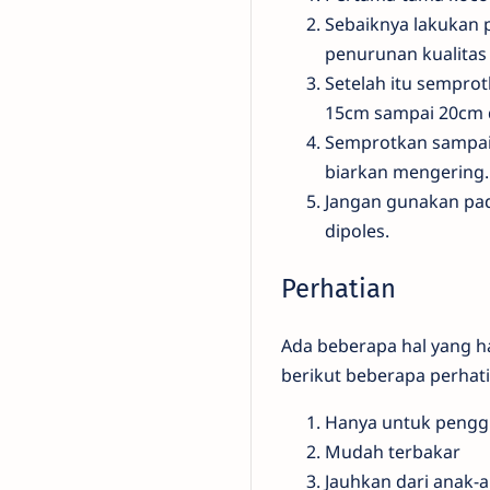
Sebaiknya lakukan 
penurunan kualitas 
Setelah itu semprot
15cm sampai 20cm 
Semprotkan sampai 
biarkan mengering.
Jangan gunakan pad
dipoles.
Perhatian
Ada beberapa hal yang ha
berikut beberapa perhati
Hanya untuk penggu
Mudah terbakar
Jauhkan dari anak-