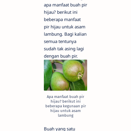
apa manfaat buah pir
hijau? berikut ini
beberapa manfaat
pir hijau untuk asam
lambung. Bagi kalian
semua tentunya
sudah tak asing lagi
dengan buah pir.
Apa manfaat buah pir
hijau? berikut ini
beberapa kegunaan pir
hijau untuk asam
lambung
Buah yang satu