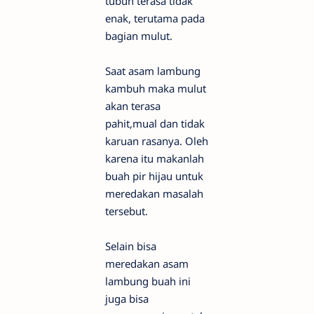
tubuh terasa tidak
enak, terutama pada
bagian mulut.
Saat asam lambung
kambuh maka mulut
akan terasa
pahit,mual dan tidak
karuan rasanya. Oleh
karena itu makanlah
buah pir hijau untuk
meredakan masalah
tersebut.
Selain bisa
meredakan asam
lambung buah ini
juga bisa