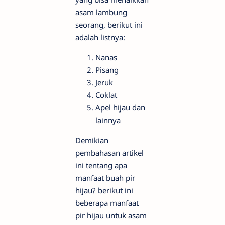
asam lambung
seorang, berikut ini
adalah listnya:
Nanas
Pisang
Jeruk
Coklat
Apel hijau dan
lainnya
Demikian
pembahasan artikel
ini tentang apa
manfaat buah pir
hijau? berikut ini
beberapa manfaat
pir hijau untuk asam