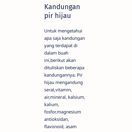
Kandungan
pir hijau
Untuk mengetahui
apa saja kandungan
yang terdapat di
dalam buah
ini,berikut akan
dituliskan beberapa
kandungannya. Pir
hijau mengandung
serat,vitamin,
air,mineral, kalsium,
kalium,
fosfor,magnesium
antioksidan,
flavonoid, asam