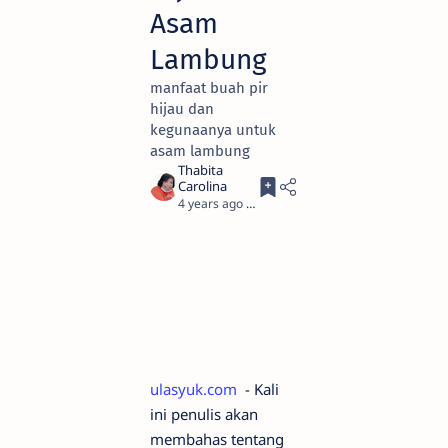
Asam
Lambung
manfaat buah pir
hijau dan
kegunaanya untuk
asam lambung
4 years ago
3
ulasyuk.com
- Kali
ini penulis akan
membahas tentang