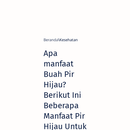
Beranda
Kesehatan
Apa
manfaat
Buah Pir
Hijau?
Berikut Ini
Beberapa
Manfaat Pir
Hijau Untuk