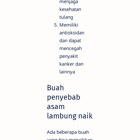
menjaga
kesehatan
tulang
Memiliki
antioksidan
dan dapat
mencegah
penyakit
kanker dan
lainnya
Buah
penyebab
asam
lambung naik
Ada beberapa buah
yang bisa menaikkan