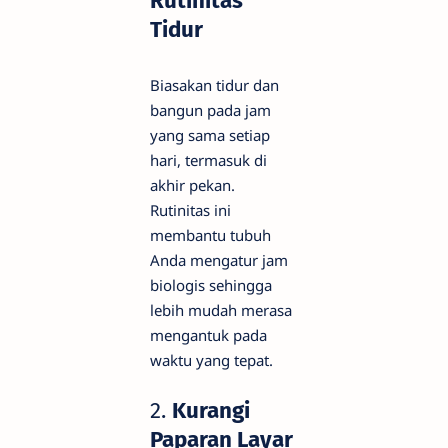
Rutinitas
Tidur
Biasakan tidur dan
bangun pada jam
yang sama setiap
hari, termasuk di
akhir pekan.
Rutinitas ini
membantu tubuh
Anda mengatur jam
biologis sehingga
lebih mudah merasa
mengantuk pada
waktu yang tepat.
2.
Kurangi
Paparan Layar