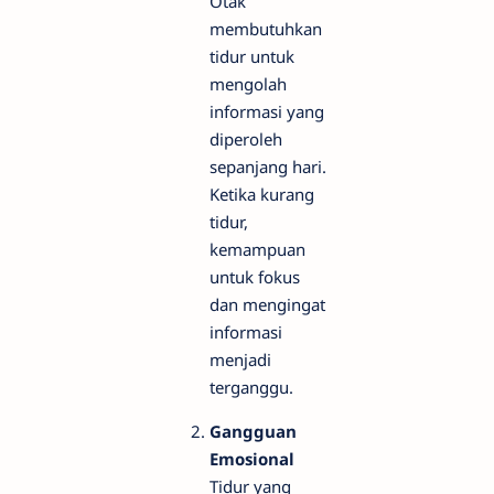
Otak
membutuhkan
tidur untuk
mengolah
informasi yang
diperoleh
sepanjang hari.
Ketika kurang
tidur,
kemampuan
untuk fokus
dan mengingat
informasi
menjadi
terganggu.
Gangguan
Emosional
Tidur yang