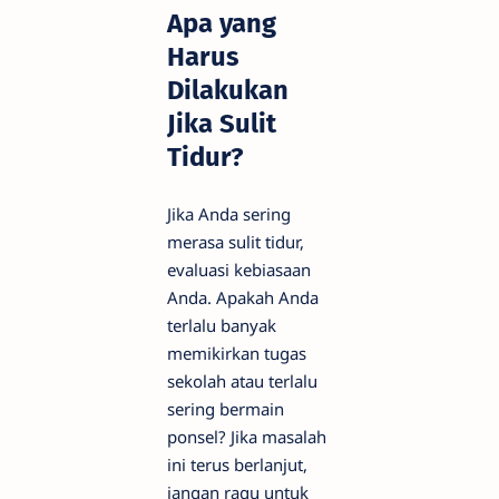
Apa yang
Harus
Dilakukan
Jika Sulit
Tidur?
Jika Anda sering
merasa sulit tidur,
evaluasi kebiasaan
Anda. Apakah Anda
terlalu banyak
memikirkan tugas
sekolah atau terlalu
sering bermain
ponsel? Jika masalah
ini terus berlanjut,
jangan ragu untuk