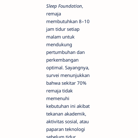
Sleep Foundation
,
remaja
membutuhkan 8–10
jam tidur setiap
malam untuk
mendukung
pertumbuhan dan
perkembangan
optimal. Sayangnya,
survei menunjukkan
bahwa sekitar 70%
remaja tidak
memenuhi
kebutuhan ini akibat
tekanan akademik,
aktivitas sosial, atau
paparan teknologi
sebelum tidur.