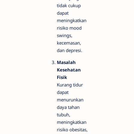
tidak cukup
dapat
meningkatkan
risiko mood
swings,
kecemasan,
dan depresi.
Masalah
Kesehatan
Fisik
Kurang tidur
dapat
menurunkan
daya tahan
tubuh,
meningkatkan
risiko obesitas,