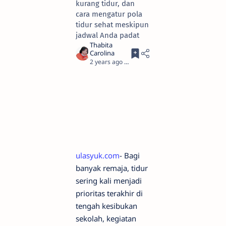
kurang tidur, dan
cara mengatur pola
tidur sehat meskipun
jadwal Anda padat
2 years ago
3
ulasyuk.com
- Bagi
banyak remaja, tidur
sering kali menjadi
prioritas terakhir di
tengah kesibukan
sekolah, kegiatan