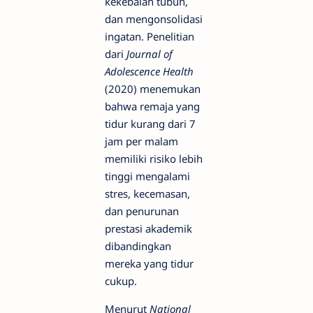
kekebalan tubuh,
dan mengonsolidasi
ingatan. Penelitian
dari
Journal of
Adolescence Health
(2020) menemukan
bahwa remaja yang
tidur kurang dari 7
jam per malam
memiliki risiko lebih
tinggi mengalami
stres, kecemasan,
dan penurunan
prestasi akademik
dibandingkan
mereka yang tidur
cukup.
Menurut
National