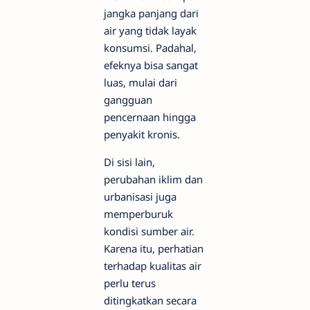
jangka panjang dari
air yang tidak layak
konsumsi. Padahal,
efeknya bisa sangat
luas, mulai dari
gangguan
pencernaan hingga
penyakit kronis.
Di sisi lain,
perubahan iklim dan
urbanisasi juga
memperburuk
kondisi sumber air.
Karena itu, perhatian
terhadap kualitas air
perlu terus
ditingkatkan secara