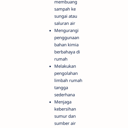
membuang
sampah ke
sungai atau
saluran air
Mengurangi
penggunaan
bahan kimia
berbahaya di
rumah
Melakukan
pengolahan
limbah rumah
tangga
sederhana
Menjaga
kebersihan
sumur dan
sumber air