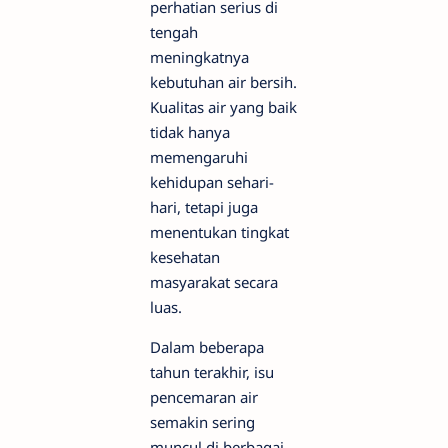
perhatian serius di
tengah
meningkatnya
kebutuhan air bersih.
Kualitas air yang baik
tidak hanya
memengaruhi
kehidupan sehari-
hari, tetapi juga
menentukan tingkat
kesehatan
masyarakat secara
luas.
Dalam beberapa
tahun terakhir, isu
pencemaran air
semakin sering
muncul di berbagai