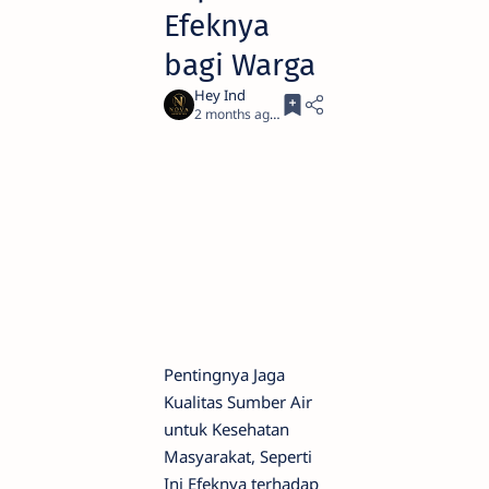
Efeknya
bagi Warga
2 months ago
3
Pentingnya Jaga
Kualitas Sumber Air
untuk Kesehatan
Masyarakat, Seperti
Ini Efeknya terhadap