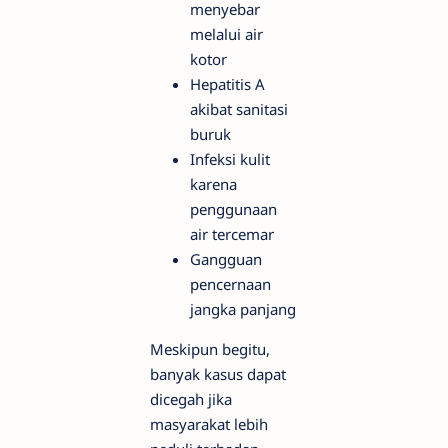
menyebar
melalui air
kotor
Hepatitis A
akibat sanitasi
buruk
Infeksi kulit
karena
penggunaan
air tercemar
Gangguan
pencernaan
jangka panjang
Meskipun begitu,
banyak kasus dapat
dicegah jika
masyarakat lebih