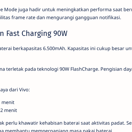
Game Mode juga hadir untuk meningkatkan performa saat ber
itas frame rate dan mengurangi gangguan notifikasi.
an Fast Charging 90W
baterai berkapasitas 6.500mAh. Kapasitas ini cukup besar 
 terletak pada teknologi 90W FlashCharge. Pengisian day
aya dari Vivo:
 menit
2 menit
k perlu khawatir kehabisan baterai saat aktivitas padat. Sela
juga membantu memperpanjang masa pakai baterai.