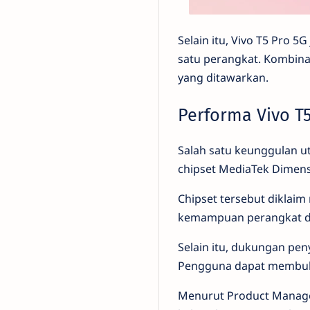
Selain itu, Vivo T5 Pro
satu perangkat. Kombinas
yang ditawarkan.
Performa Vivo T
Salah satu keunggulan ut
chipset MediaTek Dimensi
Chipset tersebut diklai
kemampuan perangkat dal
Selain itu, dukungan pen
Pengguna dapat membuka 
Menurut Product Manager