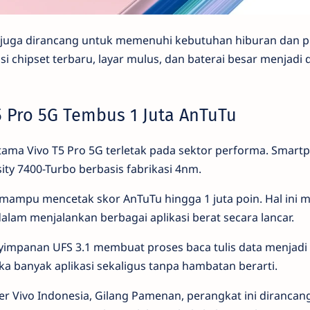
 5G juga dirancang untuk memenuhi kebutuhan hiburan dan p
i chipset terbaru, layar mulus, dan baterai besar menjadi 
5 Pro 5G Tembus 1 Juta AnTuTu
ama Vivo T5 Pro 5G terletak pada sektor performa. Smartp
ty 7400-Turbo berbasis fabrikasi 4nm.
m mampu mencetak skor AnTuTu hingga 1 juta poin. Hal ini
am menjalankan berbagai aplikasi berat secara lancar.
yimpanan UFS 3.1 membuat proses baca tulis data menjadi 
banyak aplikasi sekaligus tanpa hambatan berarti.
 Vivo Indonesia, Gilang Pamenan, perangkat ini dirancan