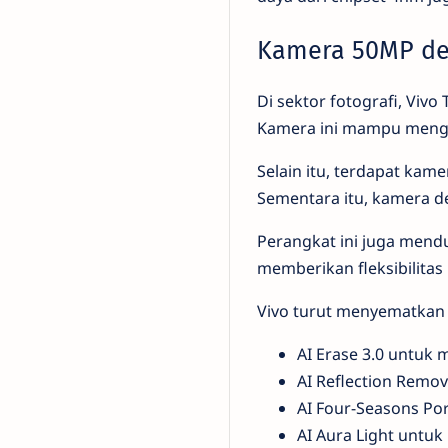
Kamera 50MP den
Di sektor fotografi, Vi
Kamera ini mampu mengha
Selain itu, terdapat ka
Sementara itu, kamera d
Perangkat ini juga mend
memberikan fleksibilita
Vivo turut menyematkan be
AI Erase 3.0 untuk
AI Reflection Remo
AI Four-Seasons Por
AI Aura Light untu