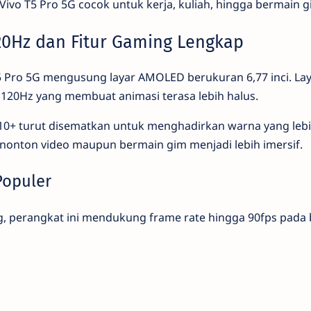
ivo T5 Pro 5G cocok untuk kerja, kuliah, hingga bermain g
0Hz dan Fitur Gaming Lengkap
 T5 Pro 5G mengusung layar AMOLED berukuran 6,77 inci. Lay
120Hz yang membuat animasi terasa lebih halus.
DR10+ turut disematkan untuk menghadirkan warna yang leb
onton video maupun bermain gim menjadi lebih imersif.
opuler
 perangkat ini mendukung frame rate hingga 90fps pada 