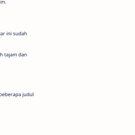
im.
ar ini sudah
ih tajam dan
beberapa judul