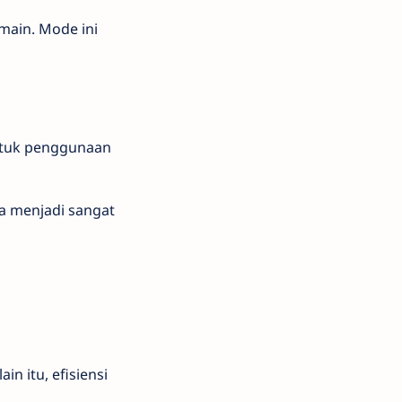
main. Mode ini
untuk penggunaan
a menjadi sangat
in itu, efisiensi