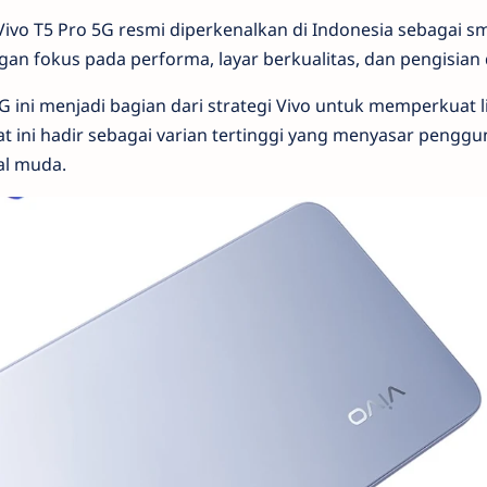
Vivo T5 Pro 5G resmi diperkenalkan di Indonesia sebagai s
 fokus pada performa, layar berkualitas, dan pengisian 
 ini menjadi bagian dari strategi Vivo untuk memperkuat lin
t ini hadir sebagai varian tertinggi yang menyasar penggun
al muda.