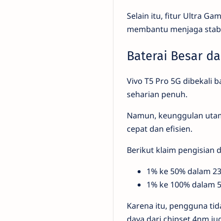
Selain itu, fitur Ultra 
membantu menjaga stabil
Baterai Besar d
Vivo T5 Pro 5G dibekali 
seharian penuh.
Namun, keunggulan utama
cepat dan efisien.
Berikut klaim pengisian d
1% ke 50% dalam 23
1% ke 100% dalam 5
Karena itu, pengguna tida
daya dari chipset 4nm 