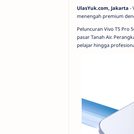
UlasYuk.com, Jakarta
- 
menengah premium dengan
Peluncuran Vivo T5 Pro 5G
pasar Tanah Air. Perangka
pelajar hingga profesion