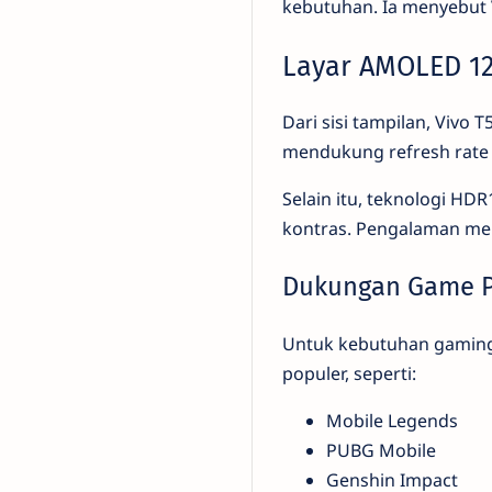
kebutuhan. Ia menyebut V
Layar AMOLED 12
Dari sisi tampilan, Vivo
mendukung refresh rate 
Selain itu, teknologi H
kontras. Pengalaman men
Dukungan Game P
Untuk kebutuhan gaming,
populer, seperti:
Mobile Legends
PUBG Mobile
Genshin Impact