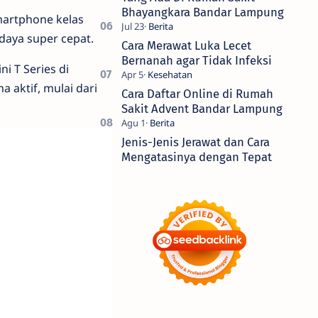
Bhayangkara Bandar Lampung
martphone kelas
daya super cepat.
Cara Merawat Luka Lecet
Bernanah agar Tidak Infeksi
i T Series di
a aktif, mulai dari
Cara Daftar Online di Rumah
Sakit Advent Bandar Lampung
Jenis-Jenis Jerawat dan Cara
Mengatasinya dengan Tepat