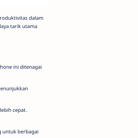
roduktivitas dalam
daya tarik utama
hone ini ditenagai
 menunjukkan
lebih cepat.
g untuk berbagai