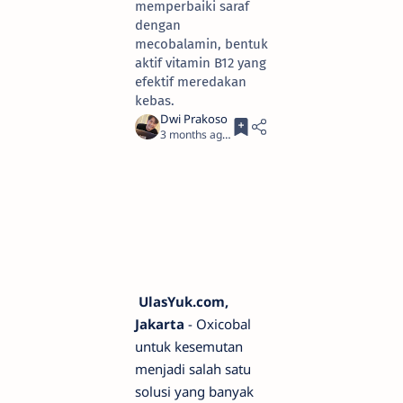
memperbaiki saraf
dengan
mecobalamin, bentuk
aktif vitamin B12 yang
efektif meredakan
kebas.
3 months ago
3
UlasYuk.com,
Jakarta
- Oxicobal
untuk kesemutan
menjadi salah satu
solusi yang banyak