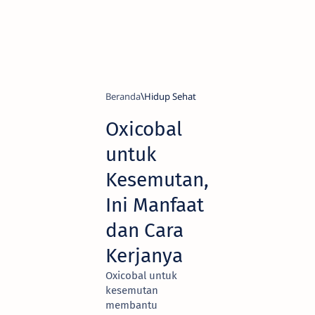
Beranda
Hidup Sehat
Oxicobal
untuk
Kesemutan,
Ini Manfaat
dan Cara
Kerjanya
Oxicobal untuk
kesemutan
membantu