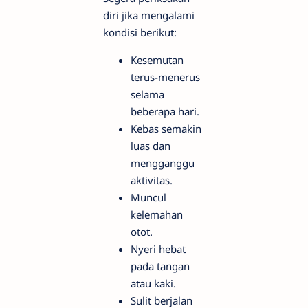
diri jika mengalami
kondisi berikut:
Kesemutan
terus-menerus
selama
beberapa hari.
Kebas semakin
luas dan
mengganggu
aktivitas.
Muncul
kelemahan
otot.
Nyeri hebat
pada tangan
atau kaki.
Sulit berjalan