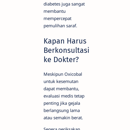
diabetes juga sangat
membantu
mempercepat
pemulihan saraf.
Kapan Harus
Berkonsultasi
ke Dokter?
Meskipun Oxicobal
untuk kesemutan
dapat membantu,
evaluasi medis tetap
penting jika gejala
berlangsung lama
atau semakin berat.
Segera periksakan