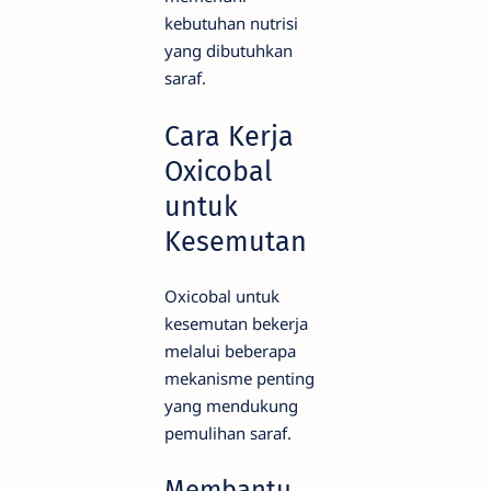
kebutuhan nutrisi
yang dibutuhkan
saraf.
Cara Kerja
Oxicobal
untuk
Kesemutan
Oxicobal untuk
kesemutan bekerja
melalui beberapa
mekanisme penting
yang mendukung
pemulihan saraf.
Membantu