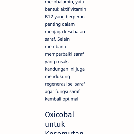
mecobalamin, yaitu
bentuk aktif vitamin
B12 yang berperan
penting dalam
menjaga kesehatan
saraf. Selain
membantu
memperbaiki saraf
yang rusak,
kandungan ini juga
mendukung
regenerasi sel saraf
agar fungsi saraf
kembali optimal.
Oxicobal
untuk
Kesemutan