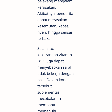
belakang mengalami
kerusakan.
Akibatnya, penderita
dapat merasakan
kesemutan, kebas,
nyeri, hingga sensasi
terbakar.
Selain itu,
kekurangan vitamin
B12 juga dapat
menyebabkan saraf
tidak bekerja dengan
baik. Dalam kondisi
tersebut,
suplementasi
mecobalamin
membantu
memenuhi