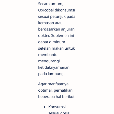
Secara umum,
Oxicobal dikonsumsi
sesuai petunjuk pada
kemasan atau
berdasarkan anjuran
dokter. Suplemen ini
dapat diminum
setelah makan untuk
membantu
mengurangi
ketidaknyamanan
pada lambung.
Agar manfaatnya
optimal, perhatikan
beberapa hal berikut:
Konsumsi
sesuai dosis