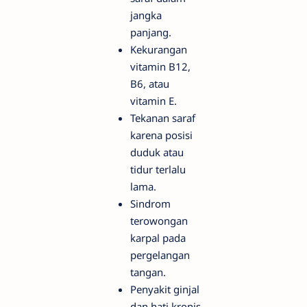
jangka
panjang.
Kekurangan
vitamin B12,
B6, atau
vitamin E.
Tekanan saraf
karena posisi
duduk atau
tidur terlalu
lama.
Sindrom
terowongan
karpal pada
pergelangan
tangan.
Penyakit ginjal
dan hati kronis.