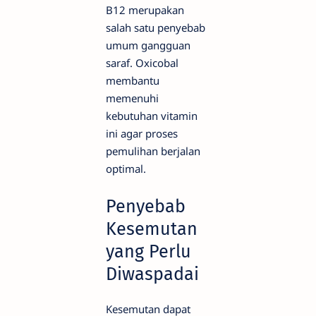
B12 merupakan
salah satu penyebab
umum gangguan
saraf. Oxicobal
membantu
memenuhi
kebutuhan vitamin
ini agar proses
pemulihan berjalan
optimal.
Penyebab
Kesemutan
yang Perlu
Diwaspadai
Kesemutan dapat