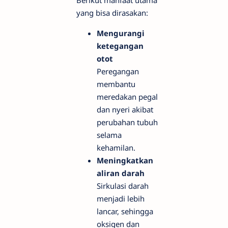
yang bisa dirasakan:
Mengurangi
ketegangan
otot
Peregangan
membantu
meredakan pegal
dan nyeri akibat
perubahan tubuh
selama
kehamilan.
Meningkatkan
aliran darah
Sirkulasi darah
menjadi lebih
lancar, sehingga
oksigen dan