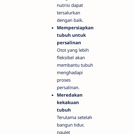
nutrisi dapat
tersalurkan
dengan baik.
Mempersiapkan
tubuh untuk
persalinan
Otot yang lebih
fleksibel akan
membantu tubuh
menghadapi
proses
persalinan.
Meredakan
kekakuan
tubuh
Terutama setelah
bangun tidur,
ngulet