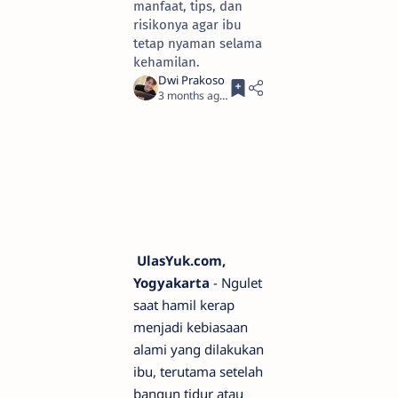
manfaat, tips, dan
risikonya agar ibu
tetap nyaman selama
kehamilan.
3 months ago
3
UlasYuk.com,
Yogyakarta
- Ngulet
saat hamil kerap
menjadi kebiasaan
alami yang dilakukan
ibu, terutama setelah
bangun tidur atau