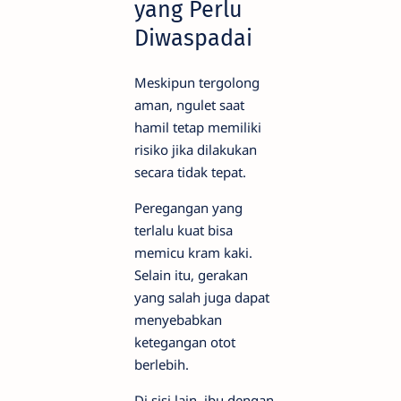
yang Perlu
Diwaspadai
Meskipun tergolong
aman, ngulet saat
hamil tetap memiliki
risiko jika dilakukan
secara tidak tepat.
Peregangan yang
terlalu kuat bisa
memicu kram kaki.
Selain itu, gerakan
yang salah juga dapat
menyebabkan
ketegangan otot
berlebih.
Di sisi lain, ibu dengan