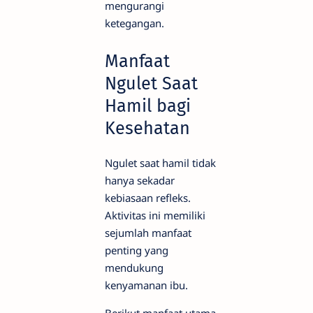
mengurangi
ketegangan.
Manfaat
Ngulet Saat
Hamil bagi
Kesehatan
Ngulet saat hamil tidak
hanya sekadar
kebiasaan refleks.
Aktivitas ini memiliki
sejumlah manfaat
penting yang
mendukung
kenyamanan ibu.
Berikut manfaat utama