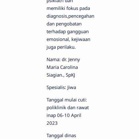
psikiatri dan
memiliki fokus pada
diagnosis,pencegahan
dan pengobatan
terhadap gangguan
emosional, kejiwaan
juga perilaku.
Nama: dr. Jenny
Maria Carolina
Siagian., SpKJ
Spesialis: Jiwa
Tanggal mulai cuti:
poliklinik dan rawat
inap 06-10 April
2023
Tanggal dinas