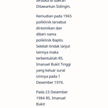
terbuka di daerah
Ditawarkan Sidingin.
Kemudian pada 1965
poliklinik tersebut
diresmikan dan
diberi nama
poliklinik Baptis.
Setelah tindak lanjut
lainnya maka
terbentuklah RS.
Imanuel Bukit Tinggi
yang keluar surat
izinnya pada 1
Desember 1976.
Pada 23 Desember
1984 RS. Imanuel
Bukit