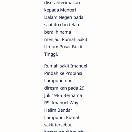
diserahterimakan
kepada Menteri
Dalam Negeri pada
saat itu dan telah
beralih nama
menjadi Rumah Sakit
Umum Pusat Bukit
Tinggi.
Rumah sakit Imanuel
Pindah ke Propinsi
Lampung dan
diresmikan pada 29
Juli 1985 Bernama
RS. Imanuel Way
Halim Bandar
Lampung. Rumah
sakit tersebut
bernaung di bawah