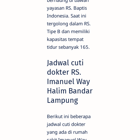
yayasan RS. Baptis
Indonesia. Saat ini
tergolong dalam RS.
Tipe B dan memiliki
kapasitas tempat
tidur sebanyak 165.
Jadwal cuti
dokter RS.
Imanuel Way
Halim Bandar
Lampung
Berikut ini beberapa
jadwal cuti dokter
yang ada di rumah
sakit Imanuel Way