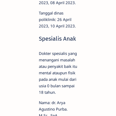
2023, 08 April 2023.
Tanggal dinas
poliklinik: 26 April
2023, 10 April 2023.
Spesialis Anak
Dokter spesialis yang
menangani masalah
atau penyakit baik itu
mental ataupun fisik
pada anak mulai dari
usia 0 bulan sampai
18 tahun.
Nama: dr. Arya
Agustino Purba.
M.Sc., SpA