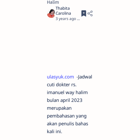
Halim
3 years ago
3
ulasyuk.com
-Jadwal
cuti dokter rs.
imanuel way halim
bulan april 2023
merupakan
pembahasan yang
akan penulis bahas
kali ini.