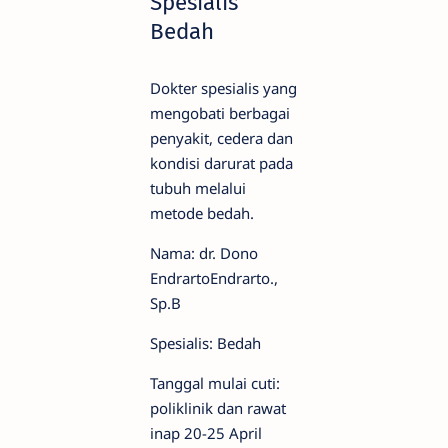
Spesialis
Bedah
Dokter spesialis yang
mengobati berbagai
penyakit, cedera dan
kondisi darurat pada
tubuh melalui
metode bedah.
Nama: dr. Dono
EndrartoEndrarto.,
Sp.B
Spesialis: Bedah
Tanggal mulai cuti:
poliklinik dan rawat
inap 20-25 April