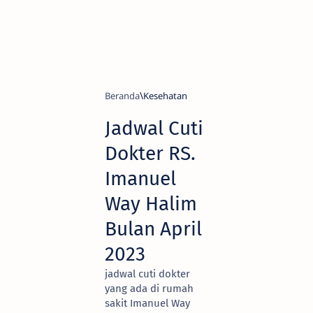
Beranda
Kesehatan
Jadwal Cuti
Dokter RS.
Imanuel
Way Halim
Bulan April
2023
jadwal cuti dokter
yang ada di rumah
sakit Imanuel Way