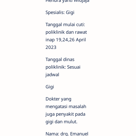
Hendra yanti Widjaja
Spesialis: Gigi
Tanggal mulai cuti:
poliklinik dan rawat
inap 19,24,26 April
2023
Tanggal dinas
poliklinik: Sesuai
jadwal
Gigi
Dokter yang
mengatasi masalah
juga penyakit pada
gigi dan mulut.
Nama: drg. Emanuel