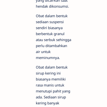
yang dicairkan saat
hendak dikonsumsi.
Obat dalam bentuk
sediaan suspensi
sendiri biasanya
berbentuk granul
atau serbuk sehingga
perlu ditambahkan
air untuk
meminumnya.
Obat dalam bentuk
sirup kering ini
biasanya memiliki
rasa manis untuk
menutupi pahit yang
ada. Sediaan sirup
kering banyak