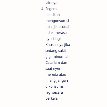
lainnya.
Segera
hentikan
mengonsumsi
obat jika sudah
tidak merasa
nyeri lagi.
Khususnya jika
sedang sakit
gigi minumlah
Cataflam dan
saat nyeri
mereda atau
hilang jangan
dikonsumsi
lagi secara
berkala.