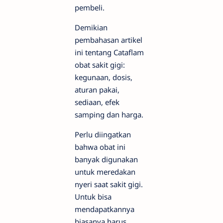
pembeli.
Demikian
pembahasan artikel
ini tentang Cataflam
obat sakit gigi:
kegunaan, dosis,
aturan pakai,
sediaan, efek
samping dan harga.
Perlu diingatkan
bahwa obat ini
banyak digunakan
untuk meredakan
nyeri saat sakit gigi.
Untuk bisa
mendapatkannya
biasanya harus