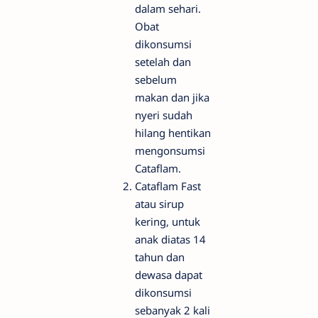
dalam sehari.
Obat
dikonsumsi
setelah dan
sebelum
makan dan jika
nyeri sudah
hilang hentikan
mengonsumsi
Cataflam.
Cataflam Fast
atau sirup
kering, untuk
anak diatas 14
tahun dan
dewasa dapat
dikonsumsi
sebanyak 2 kali