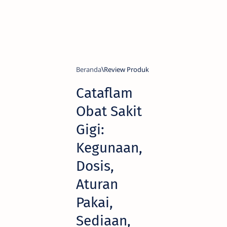
Beranda
Review Produk
Cataflam
Obat Sakit
Gigi:
Kegunaan,
Dosis,
Aturan
Pakai,
Sediaan,