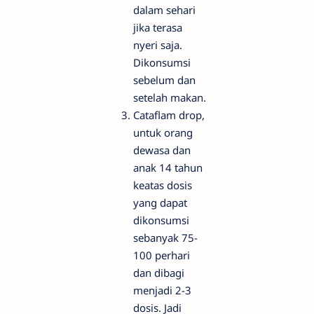
dalam sehari
jika terasa
nyeri saja.
Dikonsumsi
sebelum dan
setelah makan.
Cataflam drop,
untuk orang
dewasa dan
anak 14 tahun
keatas dosis
yang dapat
dikonsumsi
sebanyak 75-
100 perhari
dan dibagi
menjadi 2-3
dosis. Jadi