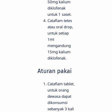
50mg kalium
diklofenak
untuk 1 saset.
Cataflam tetes
atau oral drop,
untuk setiap
1ml
mengandung
15mg kalium
diklofenak.
Aturan pakai
Cataflam tablet,
untuk orang
dewasa dapat
dikonsumsi
sebanyak 3 kali