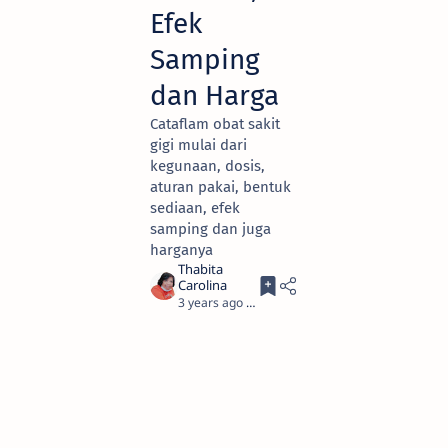
Efek
Samping
dan Harga
Cataflam obat sakit
gigi mulai dari
kegunaan, dosis,
aturan pakai, bentuk
sediaan, efek
samping dan juga
harganya
3 years ago
3