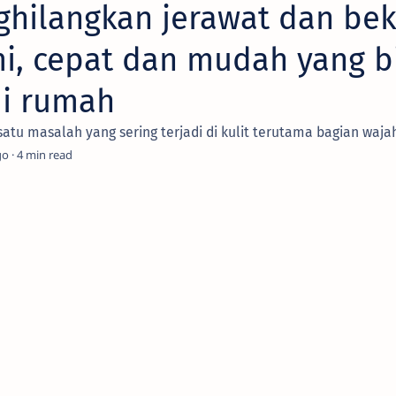
ghilangkan jerawat dan be
mi, cepat dan mudah yang b
di rumah
atu masalah yang sering terjadi di kulit terutama bagian waja
go
4