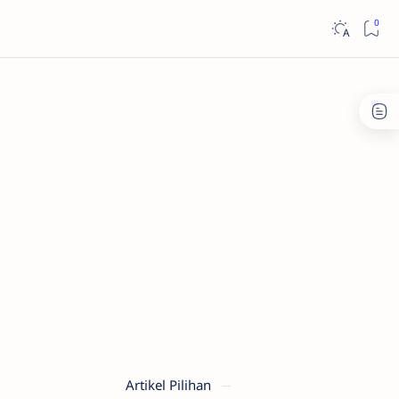
Artikel Pilihan