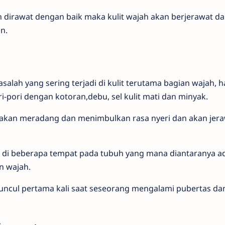
an dirawat dengan baik maka kulit wajah akan berjerawat da
n.
lah yang sering terjadi di kulit terutama bagian wajah, ha
-pori dengan kotoran,debu, sel kulit mati dan minyak.
it akan meradang dan menimbulkan rasa nyeri dan akan jer
 di beberapa tempat pada tubuh yang mana diantaranya a
n wajah.
uncul pertama kali saat seseorang mengalami pubertas dan