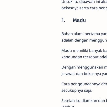
Untuk itu dibawah ini ak
bekasnya serta cara pen
1.
Madu
Bahan alami pertama yan
adalah dengan menggun
Madu memiliki banyak kan
kandungan tersebut adal
Dengan menggunakan ma
jerawat dan bekasnya ya
Cara penggunaannya den
secukupnya saja.
Setelah itu diamkan dan 