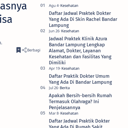
kasnya
Daftar Jadwal Praktek Dokter
isa
Yang Ada Di Skin Rachel Bandar
Lampung
Jadwal Praktek Klinik Azura
h.
Bandar Lampung Lengkap
Alamat, Dokter, Layanan
Kesehatan dan Fasilitas Yang
Dimiliki
Daftar Praktik Dokter Umum
Yang Ada Di Bandar Lampung
Apakah Bersih-bersih Rumah
Termasuk Olahraga? Ini
Penjelasannya
Daftar Jadwal Praktik Dokter
Yang Ada Di Rumah Sakit