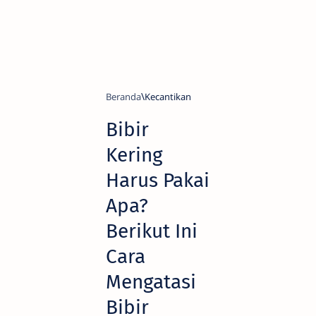
Beranda
Kecantikan
Bibir
Kering
Harus Pakai
Apa?
Berikut Ini
Cara
Mengatasi
Bibir