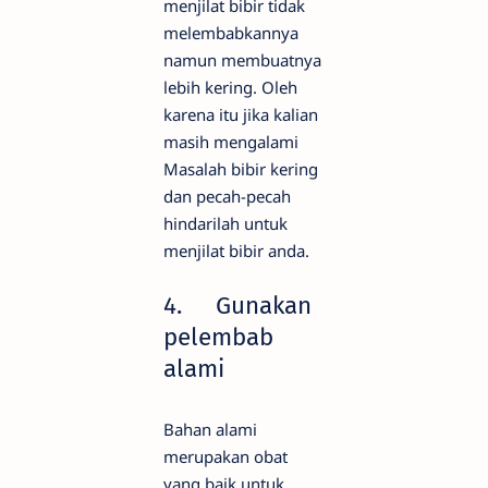
menjilat bibir tidak
melembabkannya
namun membuatnya
lebih kering. Oleh
karena itu jika kalian
masih mengalami
Masalah bibir kering
dan pecah-pecah
hindarilah untuk
menjilat bibir anda.
4.
Gunakan
pelembab
alami
Bahan alami
merupakan obat
yang baik untuk