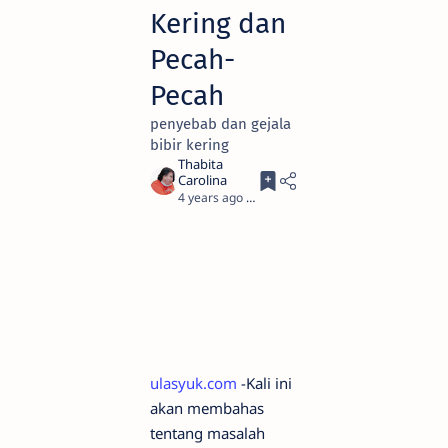
Kering dan
Pecah-
Pecah
penyebab dan gejala
bibir kering
4 years ago
2
ulasyuk.com
-Kali ini
akan membahas
tentang masalah