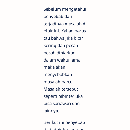
Sebelum mengetahui
penyebab dari
terjadinya masalah di
bibir ini. Kalian harus
tau bahwa jika bibir
kering dan pecah-
pecah dibiarkan
dalam waktu lama
maka akan
menyebabkan
masalah baru.
Masalah tersebut
seperti bibir terluka
bisa sariawan dan
lainnya.
Berikut ini penyebab
dari bibir kering dan