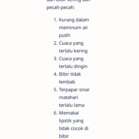
pecah-pecah:
Kurang dalam
meminum air
putih
Cuaca yang
terlalu kering
Cuaca yang
terlalu dingin
Bibir tidak
lembab
Terpapar sinar
matahari
terlalu lama
Memakai
lipstik yang
tidak cocok di
bibir