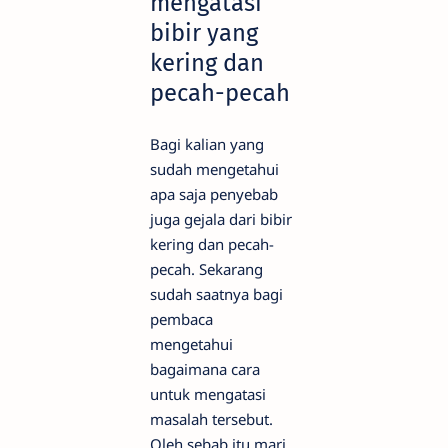
mengatasi
bibir yang
kering dan
pecah-pecah
Bagi kalian yang
sudah mengetahui
apa saja penyebab
juga gejala dari bibir
kering dan pecah-
pecah. Sekarang
sudah saatnya bagi
pembaca
mengetahui
bagaimana cara
untuk mengatasi
masalah tersebut.
Oleh sebab itu mari