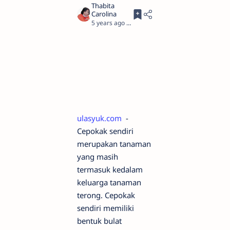
5 years ago
2
ulasyuk.com
-
Cepokak sendiri
merupakan tanaman
yang masih
termasuk kedalam
keluarga tanaman
terong. Cepokak
sendiri memiliki
bentuk bulat