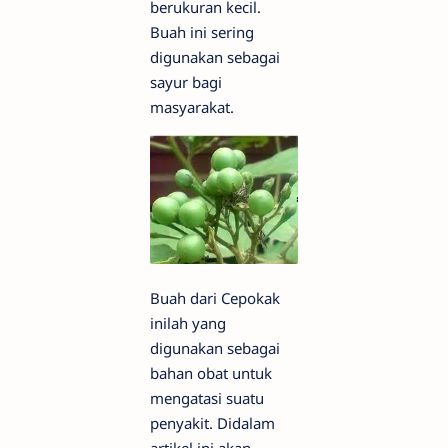
berukuran kecil.
Buah ini sering
digunakan sebagai
sayur bagi
masyarakat.
Buah dari Cepokak
inilah yang
digunakan sebagai
bahan obat untuk
mengatasi suatu
penyakit. Didalam
artikel ini akan