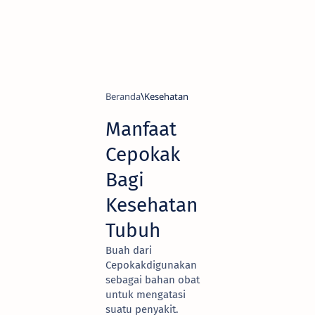
Beranda
Kesehatan
Manfaat
Cepokak
Bagi
Kesehatan
Tubuh
Buah dari
Cepokakdigunakan
sebagai bahan obat
untuk mengatasi
suatu penyakit.