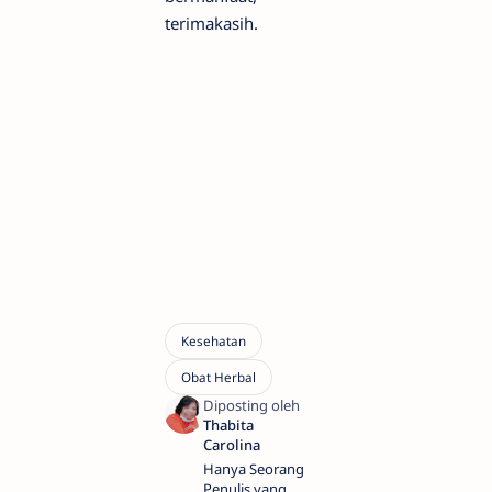
terimakasih.
Hanya Seorang
Penulis yang