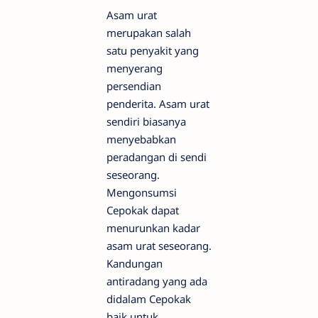
Asam urat
merupakan salah
satu penyakit yang
menyerang
persendian
penderita. Asam urat
sendiri biasanya
menyebabkan
peradangan di sendi
seseorang.
Mengonsumsi
Cepokak dapat
menurunkan kadar
asam urat seseorang.
Kandungan
antiradang yang ada
didalam Cepokak
baik untuk