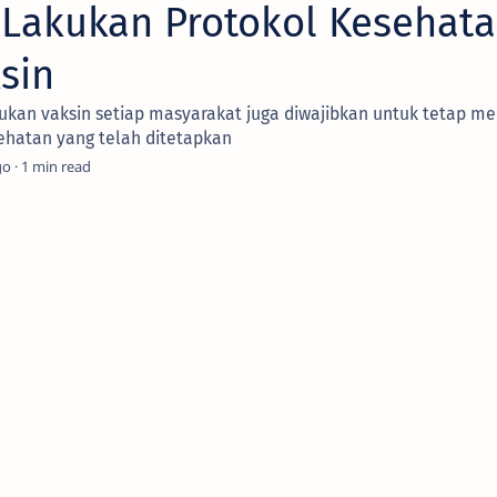
 Lakukan Protokol Kesehat
sin
ukan vaksin setiap masyarakat juga diwajibkan untuk tetap m
ehatan yang telah ditetapkan
go
1