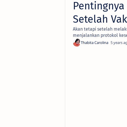
Pentingnya
Setelah Vak
Akan tetapi setelah melak
menjalankan protokol kes
5 years a