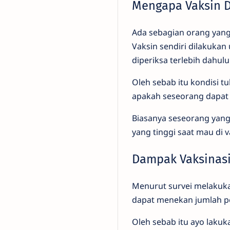
Mengapa Vaksin D
Ada sebagian orang yan
Vaksin sendiri dilakuka
diperiksa terlebih dahulu
Oleh sebab itu kondisi t
apakah seseorang dapat 
Biasanya seseorang yang
yang tinggi saat mau di v
Dampak Vaksinasi
Menurut survei melakuka
dapat menekan jumlah pe
Oleh sebab itu ayo lakuk