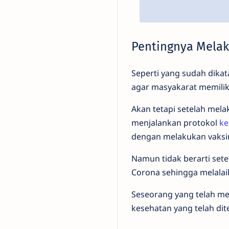
Pentingnya Melak
Seperti yang sudah dika
agar masyakarat memilik
Akan tetapi setelah mel
menjalankan protokol
ke
dengan melakukan vaksi
Namun tidak berarti set
Corona sehingga melala
Seseorang yang telah mel
kesehatan yang telah dit