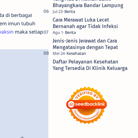
Bhayangkara Bandar Lampung
da di berbagai
Cara Merawat Luka Lecet
stem imun tubuh
Bernanah agar Tidak Infeksi
vaksin
maka setiap
Jenis-Jenis Jerawat dan Cara
Mengatasinya dengan Tepat
Daftar Pelayanan Kesehatan
Yang Tersedia Di Klinik Keluarga