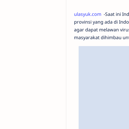
ulasyuk.com
-Saat ini In
provinsi yang ada di In
agar dapat melawan viru
masyarakat dihimbau un