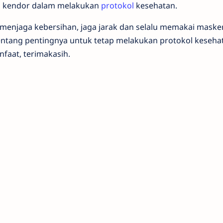
n kendor dalam melakukan
protokol
kesehatan.
 menjaga kebersihan, jaga jarak dan selalu memakai maske
entang pentingnya untuk tetap melakukan protokol kesehata
nfaat, terimakasih.