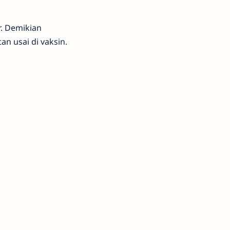
r. Demikian
n usai di vaksin.