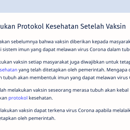
ukan Protokol Kesehatan Setelah Vaksin
takan sebelumnya bahwa vaksin diberikan kepada masyara
i sistem imun yang dapat melawan virus Corona dalam tu
akukan vaksin setiap masyarakat juga diwajibkan untuk tet
sehatan
yang telah ditetapkan oleh pemerintah. Mengapa 
n tubuh akan membentuk imun yang dapat melawan virus 
elah melakukan vaksin seseorang merasa tubuh akan kebal 
ikan
protokol
kesehatan.
akukan vaksin dapat terkena virus Corona apabila melalai
etapkan oleh pemerintah.