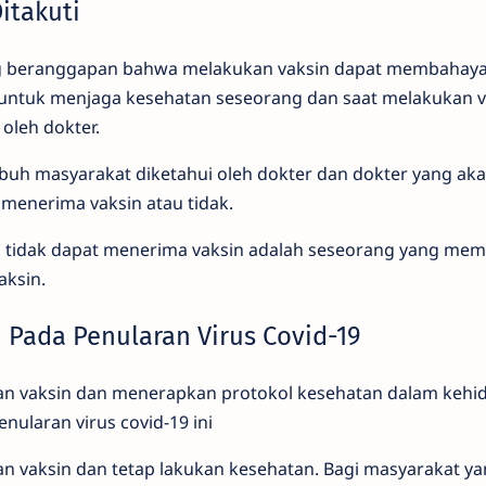
itakuti
g beranggapan bahwa melakukan vaksin dapat membahaya
n untuk menjaga kesehatan seseorang dan saat melakukan 
 oleh dokter.
ubuh masyarakat diketahui oleh dokter dan dokter yang ak
menerima vaksin atau tidak.
 tidak dapat menerima vaksin adalah seseorang yang memi
aksin.
 Pada Penularan Virus Covid-19
n vaksin dan menerapkan protokol kesehatan dalam kehid
nularan virus covid-19 ini
an vaksin dan tetap lakukan kesehatan. Bagi masyarakat ya