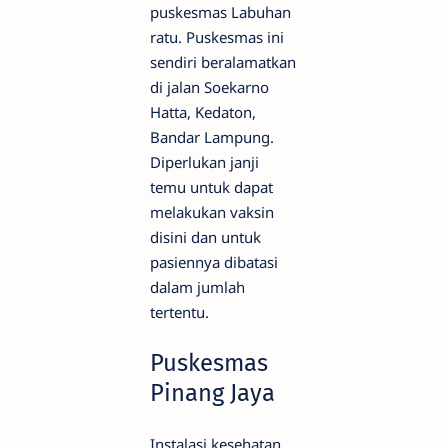
puskesmas Labuhan
ratu. Puskesmas ini
sendiri beralamatkan
di jalan Soekarno
Hatta, Kedaton,
Bandar Lampung.
Diperlukan janji
temu untuk dapat
melakukan vaksin
disini dan untuk
pasiennya dibatasi
dalam jumlah
tertentu.
Puskesmas
Pinang Jaya
Instalasi kesehatan