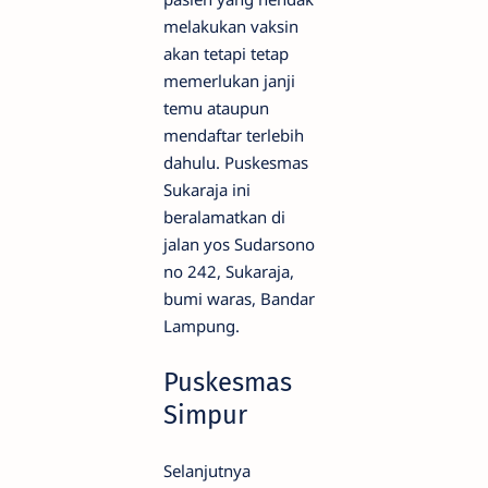
melakukan vaksin
akan tetapi tetap
memerlukan janji
temu ataupun
mendaftar terlebih
dahulu. Puskesmas
Sukaraja ini
beralamatkan di
jalan yos Sudarsono
no 242, Sukaraja,
bumi waras, Bandar
Lampung.
Puskesmas
Simpur
Selanjutnya