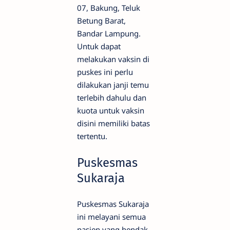
07, Bakung, Teluk
Betung Barat,
Bandar Lampung.
Untuk dapat
melakukan vaksin di
puskes ini perlu
dilakukan janji temu
terlebih dahulu dan
kuota untuk vaksin
disini memiliki batas
tertentu.
Puskesmas
Sukaraja
Puskesmas Sukaraja
ini melayani semua
pasien yang hendak