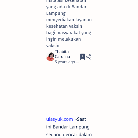
instalasi kesehatan
yang ada di Bandar
Lampung
menyediakan layanan
kesehatan vaksin
bagi masyarakat yang
ingin melakukan
vaksin
5 years ago
2
ulasyuk.com
-Saat
ini Bandar Lampung
sedang gencar dalam