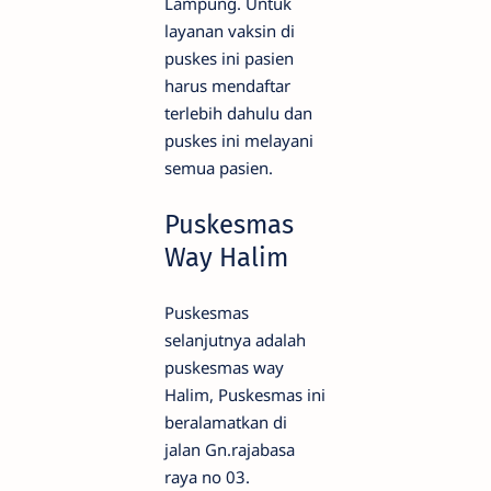
Lampung. Untuk
layanan vaksin di
puskes ini pasien
harus mendaftar
terlebih dahulu dan
puskes ini melayani
semua pasien.
Puskesmas
Way Halim
Puskesmas
selanjutnya adalah
puskesmas way
Halim, Puskesmas ini
beralamatkan di
jalan Gn.rajabasa
raya no 03.