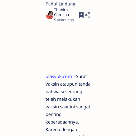
PeduliLindungi
5 years ago
2
ulasyuk.com
-Surat
vaksin ataupun tanda
bahwa seseorang
telah melakukan
vaksin saat ini sangat
penting
keberadaannya.
Karena dengan