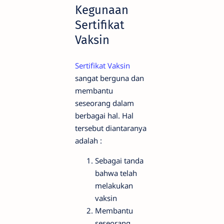
Kegunaan
Sertifikat
Vaksin
Sertifikat
Vaksin
sangat berguna dan
membantu
seseorang dalam
berbagai hal. Hal
tersebut diantaranya
adalah :
Sebagai tanda
bahwa telah
melakukan
vaksin
Membantu
seseorang