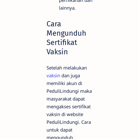
pernikahan dan
lainnya.
Cara
Mengunduh
Sertifikat
Vaksin
Setelah melakukan
vaksin
dan juga
memiliki akun di
PeduliLindungi maka
masyarakat dapat
mengakses sertifikat
vaksin di website
PeduliLindungi. Cara
untuk dapat
mengunduh