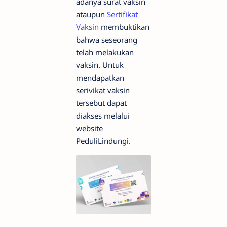
adanya surat vaksin
ataupun
Sertifikat
Vaksin
membuktikan
bahwa seseorang
telah melakukan
vaksin. Untuk
mendapatkan
serivikat vaksin
tersebut dapat
diakses melalui
website
PeduliLindungi.