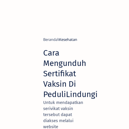
Beranda
Kesehatan
Cara
Mengunduh
Sertifikat
Vaksin Di
PeduliLindungi
Untuk mendapatkan
serivikat vaksin
tersebut dapat
diakses melalui
website