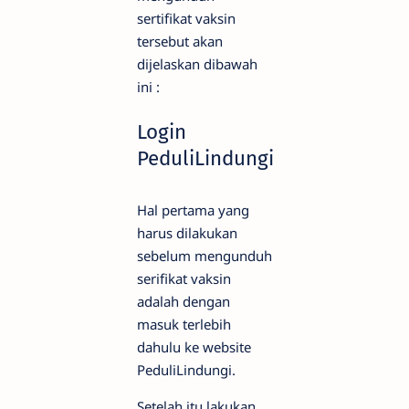
sertifikat vaksin
tersebut akan
dijelaskan dibawah
ini :
Login
PeduliLindungi
Hal pertama yang
harus dilakukan
sebelum mengunduh
serifikat vaksin
adalah dengan
masuk terlebih
dahulu ke website
PeduliLindungi.
Setelah itu lakukan