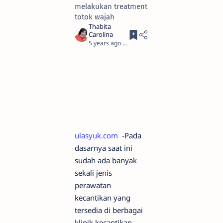
melakukan treatment
totok wajah
5 years ago
2
ulasyuk.com
-Pada
dasarnya saat ini
sudah ada banyak
sekali jenis
perawatan
kecantikan yang
tersedia di berbagai
klinik kecantikan.