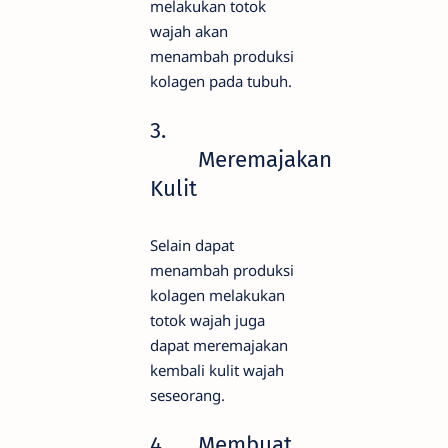
melakukan totok
wajah akan
menambah produksi
kolagen pada tubuh.
3.
Meremajakan
Kulit
Selain dapat
menambah produksi
kolagen melakukan
totok wajah juga
dapat meremajakan
kembali kulit wajah
seseorang.
4.
Membuat