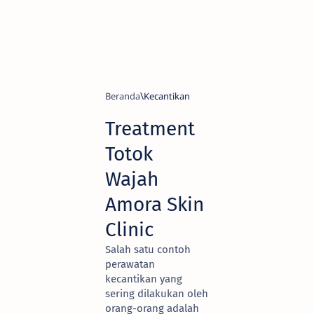
Beranda
Kecantikan
Treatment
Totok
Wajah
Amora Skin
Clinic
Salah satu contoh
perawatan
kecantikan yang
sering dilakukan oleh
orang-orang adalah