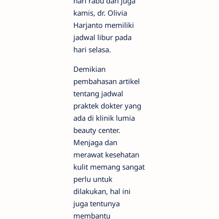
hari rabu dan juga
kamis, dr. Olivia
Harjanto memiliki
jadwal libur pada
hari selasa.
Demikian
pembahasan artikel
tentang jadwal
praktek dokter yang
ada di klinik lumia
beauty center.
Menjaga dan
merawat kesehatan
kulit memang sangat
perlu untuk
dilakukan, hal ini
juga tentunya
membantu