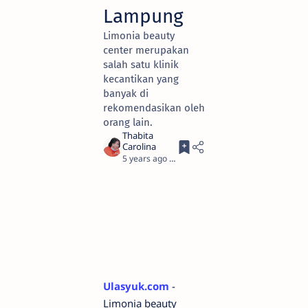
Lampung
Limonia beauty
center merupakan
salah satu klinik
kecantikan yang
banyak di
rekomendasikan oleh
orang lain.
5 years ago
2
Ulasyuk.com
-
Limonia beauty