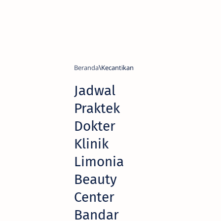
Beranda
Kecantikan
Jadwal
Praktek
Dokter
Klinik
Limonia
Beauty
Center
Bandar