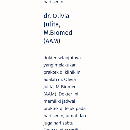
hari senin.
dr. Olivia
Julita,
M.Biomed
(AAM)
dokter selanjutnya
yang melakukan
praktek di klinik ini
adalah dr. Olivia
Julita, M.Biomed
(AAM). Dokter ini
memiliki jadwal
praktek di teluk pada
hari senin, jumat dan
juga hari sabtu.
Dokter ini memilki