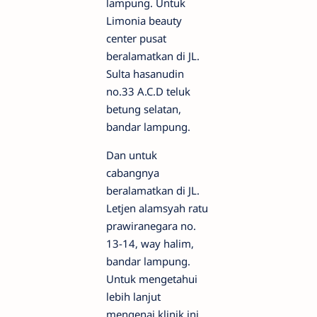
lampung. Untuk
Limonia beauty
center pusat
beralamatkan di JL.
Sulta hasanudin
no.33 A.C.D teluk
betung selatan,
bandar lampung.
Dan untuk
cabangnya
beralamatkan di JL.
Letjen alamsyah ratu
prawiranegara no.
13-14, way halim,
bandar lampung.
Untuk mengetahui
lebih lanjut
mengenai klinik ini