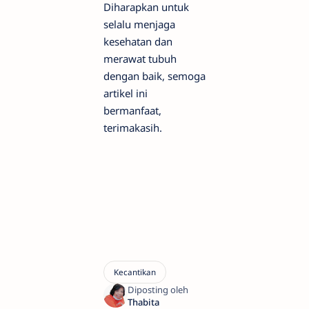
Diharapkan untuk
selalu menjaga
kesehatan dan
merawat tubuh
dengan baik, semoga
artikel ini
bermanfaat,
terimakasih.