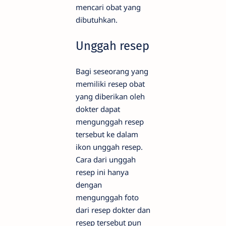
mencari obat yang
dibutuhkan.
Unggah resep
Bagi seseorang yang
memiliki resep obat
yang diberikan oleh
dokter dapat
mengunggah resep
tersebut ke dalam
ikon unggah resep.
Cara dari unggah
resep ini hanya
dengan
mengunggah foto
dari resep dokter dan
resep tersebut pun