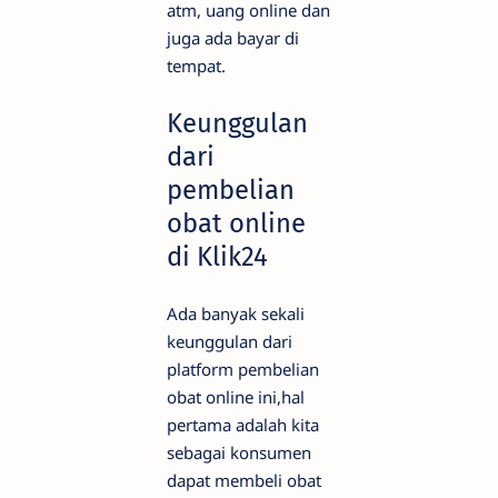
atm, uang online dan
juga ada bayar di
tempat.
Keunggulan
dari
pembelian
obat online
di Klik24
Ada banyak sekali
keunggulan dari
platform pembelian
obat online ini,hal
pertama adalah kita
sebagai konsumen
dapat membeli obat