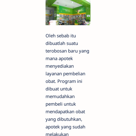
Oleh sebab itu
dibuatlah suatu
terobosan baru yang
mana apotek
menyediakan
layanan pembelian
obat. Program ini
dibuat untuk
memudahkan
pembeli untuk
mendapatkan obat
yang dibutuhkan,
apotek yang sudah
melakukan