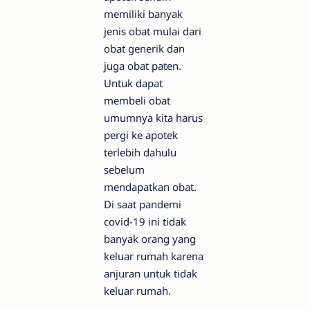
memiliki banyak
jenis obat mulai dari
obat generik dan
juga obat paten.
Untuk dapat
membeli obat
umumnya kita harus
pergi ke apotek
terlebih dahulu
sebelum
mendapatkan obat.
Di saat pandemi
covid-19 ini tidak
banyak orang yang
keluar rumah karena
anjuran untuk tidak
keluar rumah.