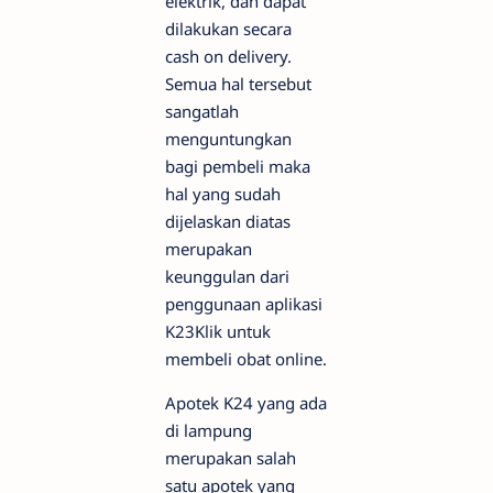
elektrik, dan dapat
dilakukan secara
cash on delivery.
Semua hal tersebut
sangatlah
menguntungkan
bagi pembeli maka
hal yang sudah
dijelaskan diatas
merupakan
keunggulan dari
penggunaan aplikasi
K23Klik untuk
membeli obat online.
Apotek K24 yang ada
di lampung
merupakan salah
satu apotek yang