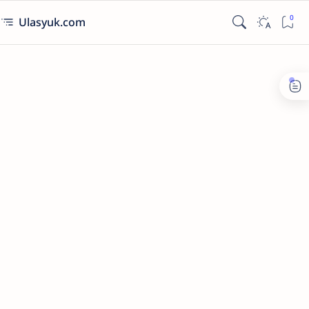
Ulasyuk.com