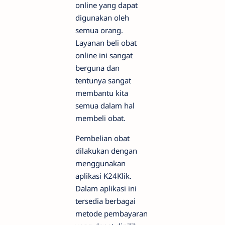
online yang dapat
digunakan oleh
semua orang.
Layanan beli obat
online ini sangat
berguna dan
tentunya sangat
membantu kita
semua dalam hal
membeli obat.
Pembelian obat
dilakukan dengan
menggunakan
aplikasi K24Klik.
Dalam aplikasi ini
tersedia berbagai
metode pembayaran