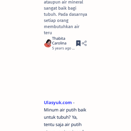
ataupun air mineral
sangat baik bagi
tubuh. Pada dasarnya
setiap orang
membutuhkan air
teru
5 years ago
4
Ulasyuk.com
-
Minum air putih baik
untuk tubuh? Ya,
tentu saja air putih