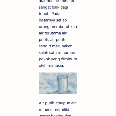
ataupun air mineral
sangat baik bagi
tubuh. Pada
dasarnya setiap
orang membutuhkan
air terutama air
putih, air putih
sendiri merupakan
salah satu minuman
pokok yang diminum
oleh manusia.
Air putih ataupun air
mineral memiliki
warna bening dan