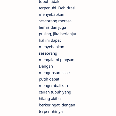
tubuh tidak
terpenuhi. Dehidrasi
menyebabkan
seseorang merasa
lemas dan juga
pusing, jika berlanjut
hal ini dapat
menyebabkan
seseorang
mengalami pingsan.
Dengan
mengonsumsi air
putih dapat
mengembalikan
cairan tubuh yang
hilang akibat
berkeringat, dengan
terpenuhinya