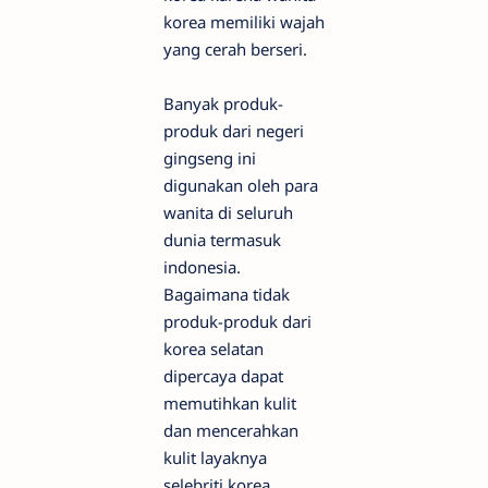
korea memiliki wajah
yang cerah berseri.
Banyak produk-
produk dari negeri
gingseng ini
digunakan oleh para
wanita di seluruh
dunia termasuk
indonesia.
Bagaimana tidak
produk-produk dari
korea selatan
dipercaya dapat
memutihkan kulit
dan mencerahkan
kulit layaknya
selebriti korea.