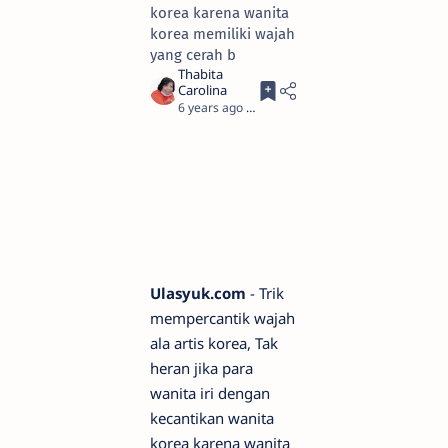
korea karena wanita
korea memiliki wajah
yang cerah b
6 years ago
2
Ulasyuk.com
- Trik
mempercantik wajah
ala artis korea, Tak
heran jika para
wanita iri dengan
kecantikan wanita
korea karena wanita