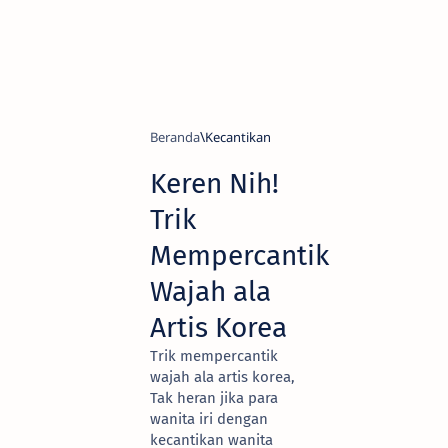
Beranda
Kecantikan
Keren Nih!
Trik
Mempercantik
Wajah ala
Artis Korea
Trik mempercantik
wajah ala artis korea,
Tak heran jika para
wanita iri dengan
kecantikan wanita